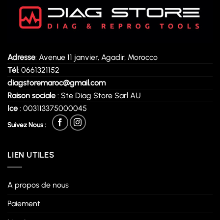
Adresse
: Avenue 11 janvier, Agadir, Morocco
Tél
: 0661321152
diagstoremaroc@gmail.com
Raison sociale
: Ste Diag Store Sarl AU
Ice
: 003113375000045
Suivez Nous :
LIEN UTILES
A propos de nous
Paiement