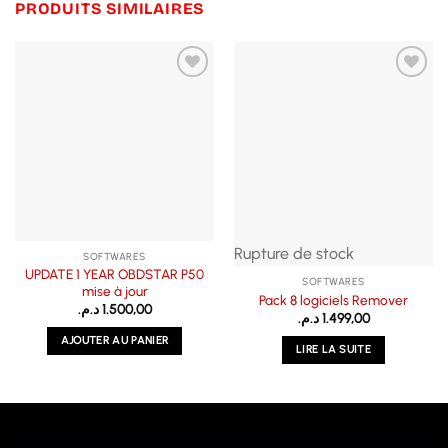
PRODUITS SIMILAIRES
Rupture de stock
SOFTWARES
UPDATE 1 YEAR OBDSTAR P50
SOFTWARES
mise à jour
Pack 8 logiciels Remover
د.م.
1.500,00
د.م.
1.499,00
AJOUTER AU PANIER
LIRE LA SUITE