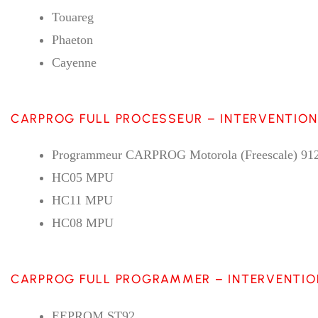
Touareg
Phaeton
Cayenne
CARPROG FULL PROCESSEUR – INTERVENTION
Programmeur CARPROG Motorola (Freescale) 91
HC05 MPU
HC11 MPU
HC08 MPU
CARPROG FULL PROGRAMMER – INTERVENTIO
EEPROM ST92