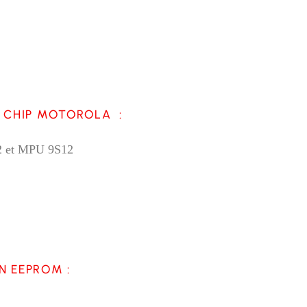
 CHIP MOTOROLA :
2 et MPU 9S12
N EEPROM :