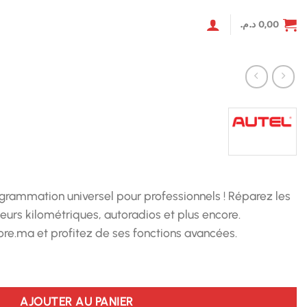
د.م.
0,00
programmation universel pour professionnels ! Réparez les
eurs kilométriques, autoradios et plus encore.
e.ma et profitez de ses fonctions avancées.
AJOUTER AU PANIER