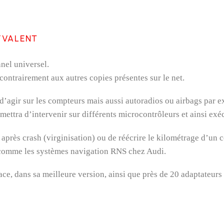
YVALENT
nel universel.
contrairement aux autres copies présentes sur le net.
d’agir sur les compteurs mais aussi autoradios ou airbags par 
rmettra d’intervenir sur différents microcontrôleurs et ainsi ex
g après crash (virginisation) ou de réécrire le kilométrage d’u
, comme les systèmes navigation RNS chez Audi.
e, dans sa meilleure version, ainsi que près de 20 adaptateurs 