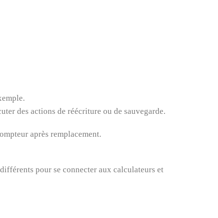
exemple.
écuter des actions de réécriture ou de sauvegarde.
n compteur après remplacement.
différents pour se connecter aux calculateurs et