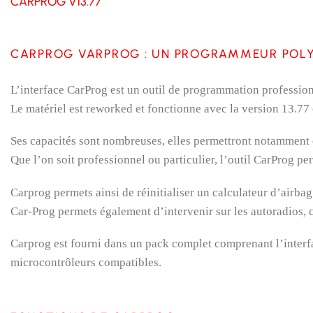
CARPROG V13.77
CARPROG VARPROG : UN PROGRAMMEUR POL
L’interface CarProg est un outil de programmation profession
Le matériel est reworked et fonctionne avec la version 13.77 
Ses capacités sont nombreuses, elles permettront notamment 
Que l’on soit professionnel ou particulier, l’outil CarProg pe
Carprog permets ainsi de réinitialiser un calculateur d’airba
Car-Prog permets également d’intervenir sur les autoradios
Carprog est fourni dans un pack complet comprenant l’interfac
microcontrôleurs compatibles.