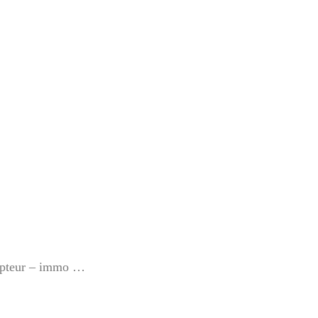
ompteur – immo …