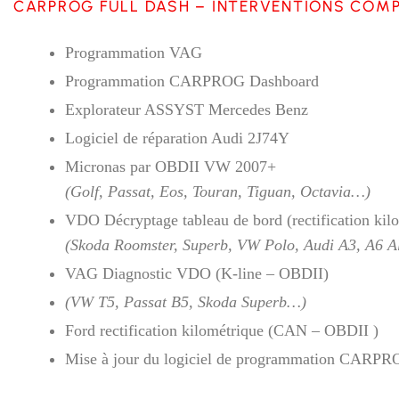
CARPROG FULL DASH – INTERVENTIONS COM
Programmation VAG
Programmation CARPROG Dashboard
Explorateur ASSYST Mercedes Benz
Logiciel de réparation Audi 2J74Y
Micronas par OBDII VW 2007+
(Golf, Passat, Eos, Touran, Tiguan, Octavia…)
VDO Décryptage tableau de bord (rectification kil
(Skoda Roomster, Superb, VW Polo, Audi A3, A6 A
VAG Diagnostic VDO (K-line – OBDII)
(VW T5, Passat B5, Skoda Superb…)
Ford rectification kilométrique (CAN – OBDII )
Mise à jour du logiciel de programmation CARP