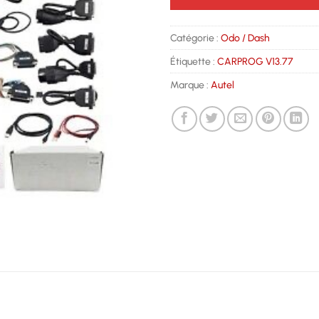
Catégorie :
Odo / Dash
Étiquette :
CARPROG V13.77
Marque :
Autel