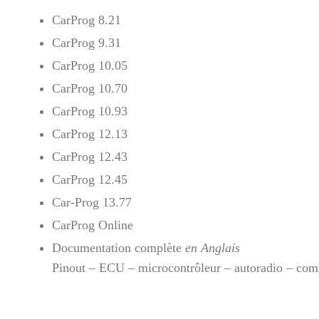
CarProg 8.21
CarProg 9.31
CarProg 10.05
CarProg 10.70
CarProg 10.93
CarProg 12.13
CarProg 12.43
CarProg 12.45
Car-Prog 13.77
CarProg Online
Documentation complète
en Anglais
Pinout – ECU – microcontrôleur – autoradio – c