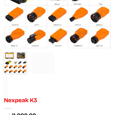
Nexpeak K3