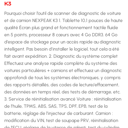
K3
Pourquoi choisir l’outil de scanner de diagnostic de voiture
et de camion NEXPEAK K3 1. Tablette 10,1 pouces de haute
qualité Écran plus grand et fonctionnement tactile fluide
en 5 points, processeur 8 cœurs avec 4 Go DDR3. 64 Go
d’espace de stockage pour un accès rapide au diagnostic
intelligent. Pas besoin d’installer le logiciel, tout cela a été
fait avant expédition. 2. Diagnostic du système complet
Effectuez une analyse rapide complète du système des
voitures particulières + camions et effectuez un diagnostic
approfondi de tous les systèmes électroniques, y compris
des rapports détaillés, des codes de lecture/effacement,
des données en temps réel, des tests de démarrage, etc.
3. Service de réinitialisation avancé Voiture : réinitialisation
de l’huile, TPMS, ABS, SAS, TPS, DPF, EPB, test de la
batterie, réglage de l’injecteur de carburant. Camion :
modification du VIN, test de soupape PRV, réinitialisation
de l’ECU, réglage de la vitesse de ralenti, test du cylindre