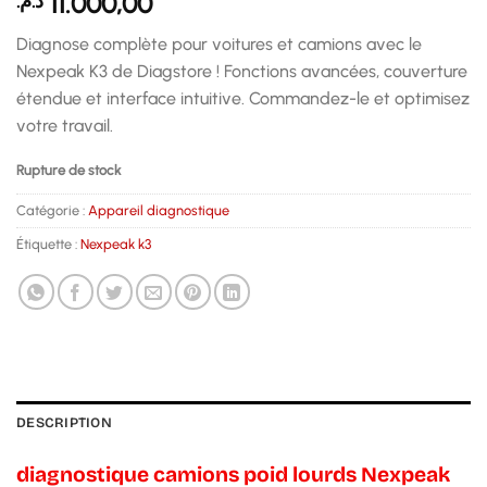
11.000,00
د.م.
Diagnose complète pour voitures et camions avec le
Nexpeak K3 de Diagstore ! Fonctions avancées, couverture
étendue et interface intuitive. Commandez-le et optimisez
votre travail.
Rupture de stock
Catégorie :
Appareil diagnostique
Étiquette :
Nexpeak k3
DESCRIPTION
diagnostique camions poid lourds Nexpeak