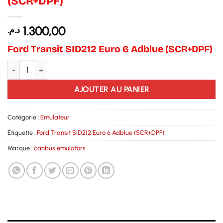
(SCR+DPF)
1.300,00
د.م.
Ford Transit SID212 Euro 6 Adblue (SCR+DPF)
quantité de Ford Transit SID212 Euro 6 Adblue (SCR+DPF)
AJOUTER AU PANIER
Catégorie :
Emulateur
Étiquette :
Ford Transit SID212 Euro 6 Adblue (SCR+DPF)
Marque :
canbus emulators