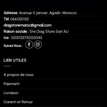
Adresse
: Avenue 11 janvier, Agadir, Morocco
Tél
: 0661321152
diagstoremaroc@gmail.com
Raison sociale
: Ste Diag Store Sarl AU
Ice
: 003113375000045
Suivez Nous :
LIEN UTILES
A propos de nous
Paiement
Livraison
Garanti et Retour