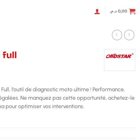
د.م.
0,00
full
ll, l’outil de diagnostic moto ultime ! Performance,
négalées. Ne manquez pas cette opportunité, achetez-le
a pour optimiser vos interventions.