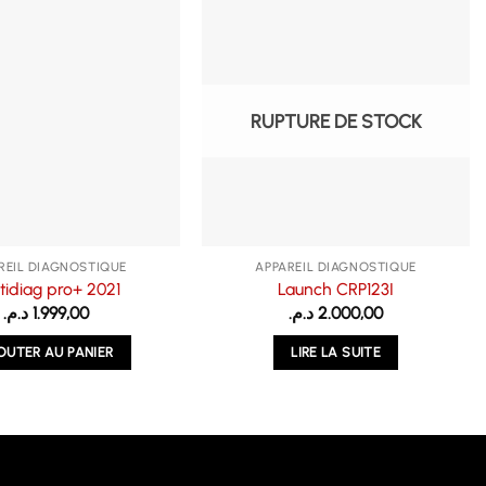
RUPTURE DE STOCK
REIL DIAGNOSTIQUE
APPAREIL DIAGNOSTIQUE
tidiag pro+ 2021
Launch CRP123I
د.م.
1.999,00
د.م.
2.000,00
OUTER AU PANIER
LIRE LA SUITE