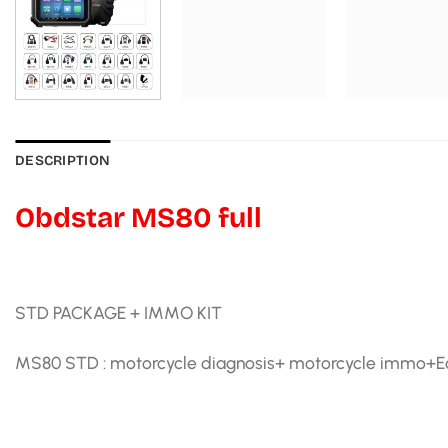
DESCRIPTION
Obdstar MS80 full
STD PACKAGE + IMMO KIT
MS80 STD : motorcycle diagnosis+ motorcycle immo+Ecu