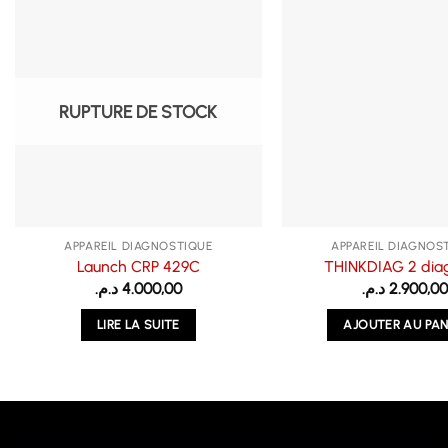
RUPTURE DE STOCK
APPAREIL DIAGNOSTIQUE
APPAREIL DIAGNOS
Launch CRP 429C
THINKDIAG 2 dia
د.م.
4.000,00
د.م.
2.900,0
LIRE LA SUITE
AJOUTER AU PAN