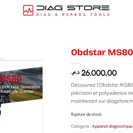
Obdstar MS80 
د.م.
26.000,00
Découvrez l’Obdstar MS80 Fu
précision et polyvalence i
maintenant sur diagstore.m
Rupture de stock
Catégorie :
Appareil diagnostique