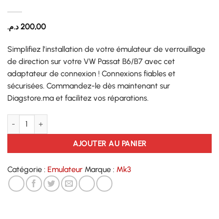
د.م.
200,00
Simplifiez l’installation de votre émulateur de verrouillage
de direction sur votre VW Passat B6/B7 avec cet
adaptateur de connexion ! Connexions fiables et
sécurisées. Commandez-le dès maintenant sur
Diagstore.ma et facilitez vos réparations.
quantité de Volkswagen Passat B6 / B7 Adaptateur de connexion d'
AJOUTER AU PANIER
Catégorie :
Emulateur
Marque :
Mk3