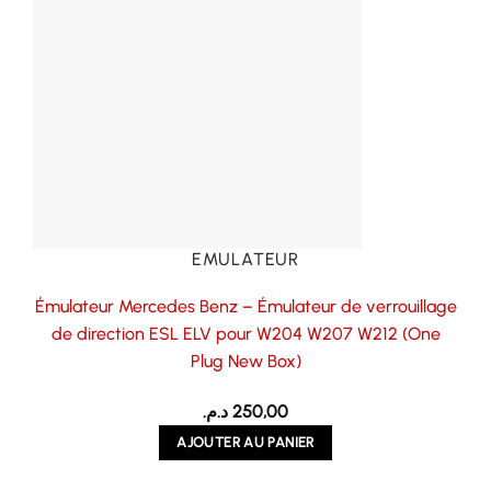
EMULATEUR
Émulateur Mercedes Benz – Émulateur de verrouillage
de direction ESL ELV pour W204 W207 W212 (One
Plug New Box)
د.م.
250,00
AJOUTER AU PANIER