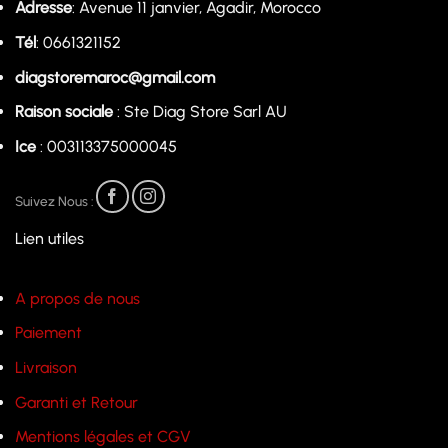
Adresse
: Avenue 11 janvier, Agadir, Morocco
Tél
: 0661321152
diagstoremaroc@gmail.com
Raison sociale
: Ste Diag Store Sarl AU
Ice
: 003113375000045
Suivez Nous :
Lien utiles
A propos de nous
Paiement
Livraison
Garanti et Retour
Mentions légales et CGV