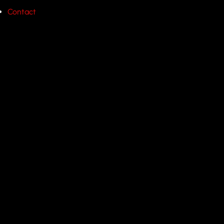
Contact
Vi