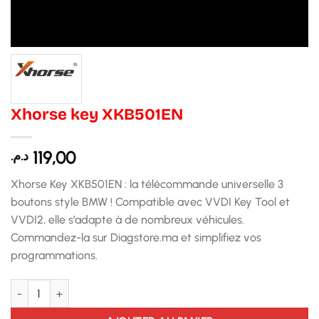
Xhorse key XKB501EN
119,00
د.م.
Xhorse Key XKB501EN : la télécommande universelle 3
boutons style BMW ! Compatible avec VVDI Key Tool et
VVDI2, elle s’adapte à de nombreux véhicules.
Commandez-la sur Diagstore.ma et simplifiez vos
programmations.
quantité de Xhorse key XKB501EN