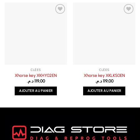
CLÉES
CLÉES
Xhorse key XKHY02EN
Xhorse key XKLKS0EN
د.م.
119,00
د.م.
119,00
AJOUTER AU PANIER
AJOUTER AU PANIER