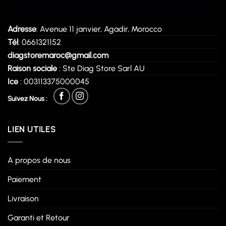
Adresse
: Avenue 11 janvier, Agadir, Morocco
Tél
: 0661321152
diagstoremaroc@gmail.com
Raison sociale
: Ste Diag Store Sarl AU
Ice
: 003113375000045
Suivez Nous :
LIEN UTILES
A propos de nous
Paiement
Livraison
Garanti et Retour