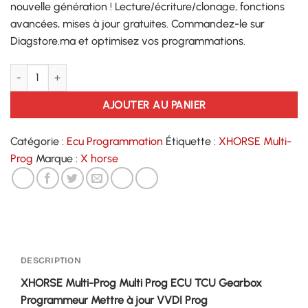
nouvelle génération ! Lecture/écriture/clonage, fonctions
avancées, mises à jour gratuites. Commandez-le sur
Diagstore.ma et optimisez vos programmations.
quantité de XHORSE Multi-Prog
AJOUTER AU PANIER
Catégorie :
Ecu Programmation
Étiquette :
XHORSE Multi-
Prog
Marque :
X horse
DESCRIPTION
XHORSE Multi-Prog Multi Prog ECU TCU Gearbox
Programmeur Mettre à jour VVDI Prog