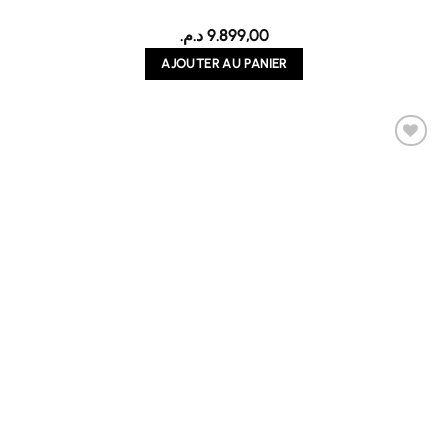
د.م.
9.899,00
AJOUTER AU PANIER