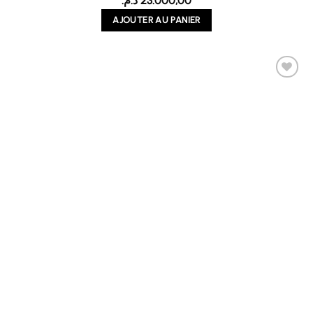
د.م.
23.000,00
AJOUTER AU PANIER