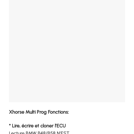
Xhorse Multi Prog Fonctions:
* Lire, écrire et cloner l’ECU
Lecture BMW B48/B58 N’EST