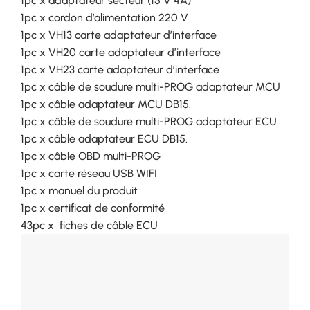
1pc x adaptateur secteur (15 V 4A)
1pc x cordon d’alimentation 220 V
1pc x VH13 carte adaptateur d’interface
1pc x VH20 carte adaptateur d’interface
1pc x VH23 carte adaptateur d’interface
1pc x câble de soudure multi-PROG adaptateur MCU
1pc x câble adaptateur MCU DB15.
1pc x câble de soudure multi-PROG adaptateur ECU
1pc x câble adaptateur ECU DB15.
1pc x câble OBD multi-PROG
1pc x carte réseau USB WIFI
1pc x manuel du produit
1pc x certificat de conformité
43pc x fiches de câble ECU