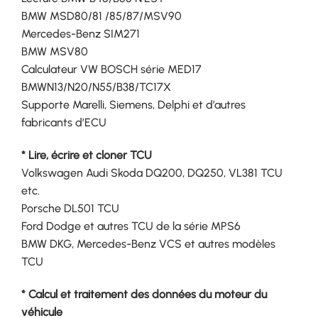
BMW MSD80/81 /85/87/MSV90
Mercedes-Benz SIM271
BMW MSV80
Calculateur VW BOSCH série MED17
BMWN13/N20/N55/B38/TC17X
Supporte Marelli, Siemens, Delphi et d’autres
fabricants d’ECU
* Lire, écrire et cloner TCU
Volkswagen Audi Skoda DQ200, DQ250, VL381 TCU
etc.
Porsche DL501 TCU
Ford Dodge et autres TCU de la série MPS6
BMW DKG, Mercedes-Benz VCS et autres modèles
TCU
* Calcul et traitement des données du moteur du
véhicule