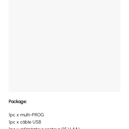
Package:
1pc x multi-PROG
1pc x câble USB