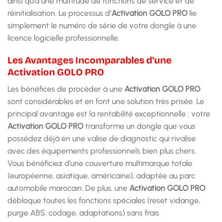
ainsi qu’à une multitude de fonctions de service et de
réinitialisation. Le processus d’
Activation GOLO PRO
lie
simplement le numéro de série de votre dongle à une
licence logicielle professionnelle.
Les Avantages Incomparables d’une
Activation GOLO PRO
Les bénéfices de procéder à une
Activation GOLO PRO
sont considérables et en font une solution très prisée. Le
principal avantage est la rentabilité exceptionnelle : votre
Activation GOLO PRO
transforme un dongle que vous
possédez déjà en une valise de diagnostic qui rivalise
avec des équipements professionnels bien plus chers.
Vous bénéficiez d’une couverture multimarque totale
(européenne, asiatique, américaine), adaptée au parc
automobile marocain. De plus, une
Activation GOLO PRO
débloque toutes les fonctions spéciales (reset vidange,
purge ABS, codage, adaptations) sans frais