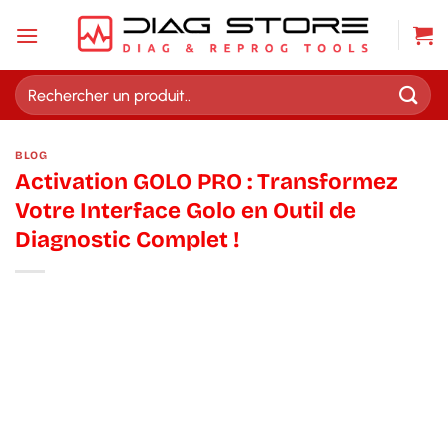
Passer
au
contenu
Recherche
pour :
BLOG
Activation GOLO PRO : Transformez
Votre Interface Golo en Outil de
Diagnostic Complet !