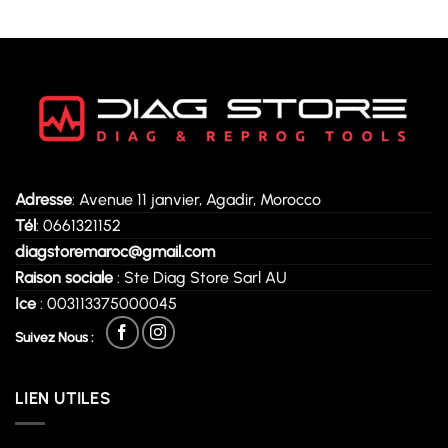
Adresse
: Avenue 11 janvier, Agadir, Morocco
Tél
: 0661321152
diagstoremaroc@gmail.com
Raison sociale
: Ste Diag Store Sarl AU
Ice
: 003113375000045
Suivez Nous :
LIEN UTILES