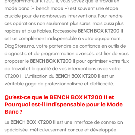
programmateur KT200 II, vous savez que le travail en
mode banc (« bench mode ») est souvent une étape
cruciale pour de nombreuses interventions. Pour rendre
ces opérations non seulement plus sûres, mais aussi plus
rapides et plus fiables, l’accessoire
BENCH BOX KT200 II
est un complément indispensable à votre équipement.
DiagStore.ma, votre partenaire de confiance en outils de
diagnostic et de programmation avancés, est fier de vous
proposer le
BENCH BOX KT200 II
pour optimiser votre flux
de travail et la qualité de vos interventions avec votre
KT200 II. L’utilisation du
BENCH BOX KT200 II
est un
véritable gage de professionnalisme et d’efficacité.
Qu’est-ce que le BENCH BOX KT200 II et
Pourquoi est-il Indispensable pour le Mode
Banc ?
Le
BENCH BOX KT200 II
est une interface de connexion
spécialisée, méticuleusement conçue et développée