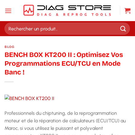
Passer
au
contenu
Recherche
pour :
BLOG
BENCH BOX KT200 II : Optimisez Vos
Programmations ECU/TCU en Mode
Banc !
Professionnels du chiptuning, de la reprogrammation
moteur et de la réparation de calculateurs (ECU/TCU) au
Maroc, si vous utilisez le puissant et polyvalent