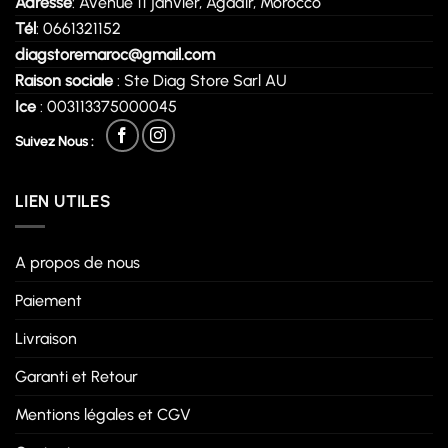
Adresse
: Avenue 11 janvier, Agadir, Morocco
Tél
: 0661321152
diagstoremaroc@gmail.com
Raison sociale
: Ste Diag Store Sarl AU
Ice
: 003113375000045
Suivez Nous :
LIEN UTILES
A propos de nous
Paiement
Livraison
Garanti et Retour
Mentions légales et CGV