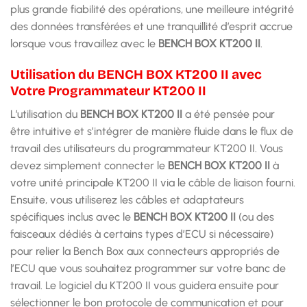
plus grande fiabilité des opérations, une meilleure intégrité
des données transférées et une tranquillité d’esprit accrue
lorsque vous travaillez avec le
BENCH BOX KT200 II
.
Utilisation du BENCH BOX KT200 II avec
Votre Programmateur KT200 II
L’utilisation du
BENCH BOX KT200 II
a été pensée pour
être intuitive et s’intégrer de manière fluide dans le flux de
travail des utilisateurs du programmateur KT200 II. Vous
devez simplement connecter le
BENCH BOX KT200 II
à
votre unité principale KT200 II via le câble de liaison fourni.
Ensuite, vous utiliserez les câbles et adaptateurs
spécifiques inclus avec le
BENCH BOX KT200 II
(ou des
faisceaux dédiés à certains types d’ECU si nécessaire)
pour relier la Bench Box aux connecteurs appropriés de
l’ECU que vous souhaitez programmer sur votre banc de
travail. Le logiciel du KT200 II vous guidera ensuite pour
sélectionner le bon protocole de communication et pour