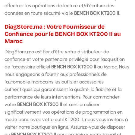
effectuer les opérations de lecture et/d’écriture des
données en toute sécurité via le
BENCH BOX KT200 II
.
DiagStore.ma : Votre Fournisseur de
Confiance pour le BENCH BOX KT200 II au
Maroc
DiagStore.ma est fier d’être votre distributeur de
confiance et votre partenaire privilégié pour l’acquisition
de l’accessoire officiel
BENCH BOX KT200 II
au Maroc. Nous
nous engageons à fournir aux professionnels de
l’automobile marocains les outils et accessoires
authentiques qui garantissent la qualité, la fiabilité et la
performance de leurs interventions. Pour commander
votre
BENCH BOX KT200 II
et ainsi améliorer
significativement vos opérations de programmation en
mode banc avec votre outil KT200 II, nous vous invitons à
visiter notre boutique en ligne. Assurez-vous de disposer
du
BENCH BOX KT200 II
pour optimiser votre travail et