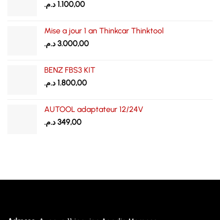
د.م.
1.100,00
Mise a jour 1 an Thinkcar Thinktool
د.م.
3.000,00
BENZ FBS3 KIT
د.م.
1.800,00
AUTOOL adaptateur 12/24V
د.م.
349,00