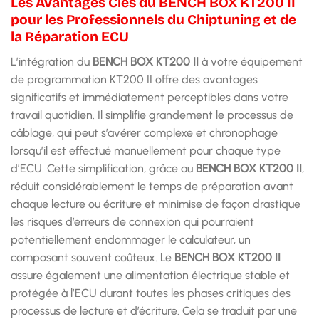
Les Avantages Clés du BENCH BOX KT200 II
pour les Professionnels du Chiptuning et de
la Réparation ECU
L’intégration du
BENCH BOX KT200 II
à votre équipement
de programmation KT200 II offre des avantages
significatifs et immédiatement perceptibles dans votre
travail quotidien. Il simplifie grandement le processus de
câblage, qui peut s’avérer complexe et chronophage
lorsqu’il est effectué manuellement pour chaque type
d’ECU. Cette simplification, grâce au
BENCH BOX KT200 II
,
réduit considérablement le temps de préparation avant
chaque lecture ou écriture et minimise de façon drastique
les risques d’erreurs de connexion qui pourraient
potentiellement endommager le calculateur, un
composant souvent coûteux. Le
BENCH BOX KT200 II
assure également une alimentation électrique stable et
protégée à l’ECU durant toutes les phases critiques des
processus de lecture et d’écriture. Cela se traduit par une