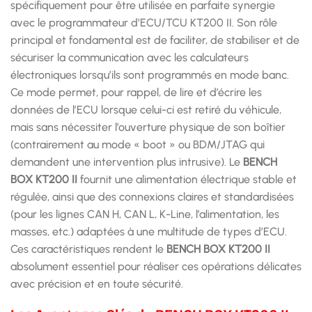
spécifiquement pour être utilisée en parfaite synergie
avec le programmateur d’ECU/TCU KT200 II. Son rôle
principal et fondamental est de faciliter, de stabiliser et de
sécuriser la communication avec les calculateurs
électroniques lorsqu’ils sont programmés en mode banc.
Ce mode permet, pour rappel, de lire et d’écrire les
données de l’ECU lorsque celui-ci est retiré du véhicule,
mais sans nécessiter l’ouverture physique de son boîtier
(contrairement au mode « boot » ou BDM/JTAG qui
demandent une intervention plus intrusive). Le
BENCH
BOX KT200 II
fournit une alimentation électrique stable et
régulée, ainsi que des connexions claires et standardisées
(pour les lignes CAN H, CAN L, K-Line, l’alimentation, les
masses, etc.) adaptées à une multitude de types d’ECU.
Ces caractéristiques rendent le
BENCH BOX KT200 II
absolument essentiel pour réaliser ces opérations délicates
avec précision et en toute sécurité.