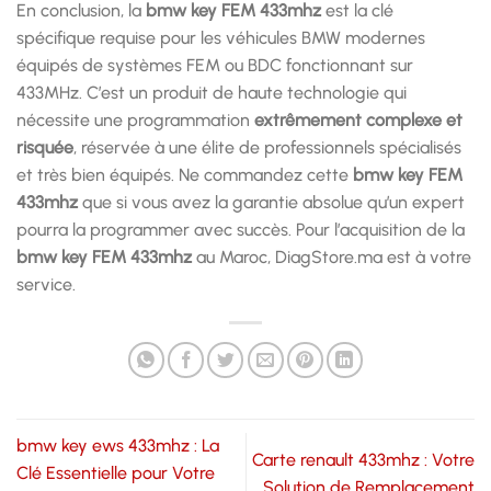
En conclusion, la
bmw key FEM 433mhz
est la clé
spécifique requise pour les véhicules BMW modernes
équipés de systèmes FEM ou BDC fonctionnant sur
433MHz. C’est un produit de haute technologie qui
nécessite une programmation
extrêmement complexe et
risquée
, réservée à une élite de professionnels spécialisés
et très bien équipés. Ne commandez cette
bmw key FEM
433mhz
que si vous avez la garantie absolue qu’un expert
pourra la programmer avec succès. Pour l’acquisition de la
bmw key FEM 433mhz
au Maroc, DiagStore.ma est à votre
service.
bmw key ews 433mhz : La
Carte renault 433mhz : Votre
Clé Essentielle pour Votre
Solution de Remplacement