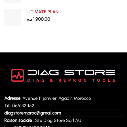
ULTIMATE PLAN
د.م.
1.900,00
Adresse
: Avenue 11 janvier, Agadir, Morocco
Tél
: 0661321152
diagstoremaroc@gmail.com
Raison sociale
: Ste Diag Store Sarl AU