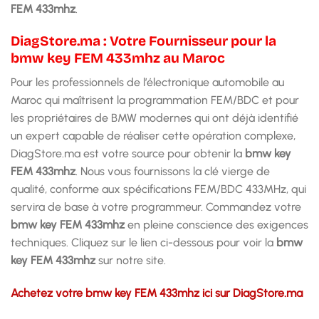
FEM 433mhz
.
DiagStore.ma : Votre Fournisseur pour la
bmw key FEM 433mhz au Maroc
Pour les professionnels de l’électronique automobile au
Maroc qui maîtrisent la programmation FEM/BDC et pour
les propriétaires de BMW modernes qui ont déjà identifié
un expert capable de réaliser cette opération complexe,
DiagStore.ma est votre source pour obtenir la
bmw key
FEM 433mhz
. Nous vous fournissons la clé vierge de
qualité, conforme aux spécifications FEM/BDC 433MHz, qui
servira de base à votre programmeur. Commandez votre
bmw key FEM 433mhz
en pleine conscience des exigences
techniques. Cliquez sur le lien ci-dessous pour voir la
bmw
key FEM 433mhz
sur notre site.
Achetez votre bmw key FEM 433mhz ici sur DiagStore.ma