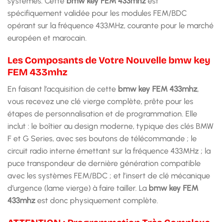
systèmes. Cette
bmw key FEM 433mhz
est
spécifiquement validée pour les modules FEM/BDC
opérant sur la fréquence 433MHz, courante pour le marché
européen et marocain.
Les Composants de Votre Nouvelle bmw key
FEM 433mhz
En faisant l’acquisition de cette
bmw key FEM 433mhz
,
vous recevez une clé vierge complète, prête pour les
étapes de personnalisation et de programmation. Elle
inclut : le boîtier au design moderne, typique des clés BMW
F et G Series, avec ses boutons de télécommande ; le
circuit radio interne émettant sur la fréquence 433MHz ; la
puce transpondeur de dernière génération compatible
avec les systèmes FEM/BDC ; et l’insert de clé mécanique
d’urgence (lame vierge) à faire tailler. La
bmw key FEM
433mhz
est donc physiquement complète.