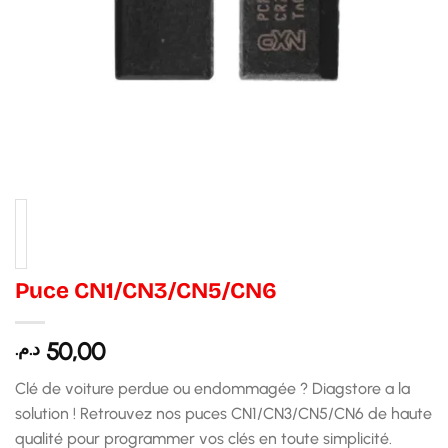
Puce CN1/CN3/CN5/CN6
50,00
د.م.
Clé de voiture perdue ou endommagée ? Diagstore a la
solution ! Retrouvez nos puces CN1/CN3/CN5/CN6 de haute
qualité pour programmer vos clés en toute simplicité.