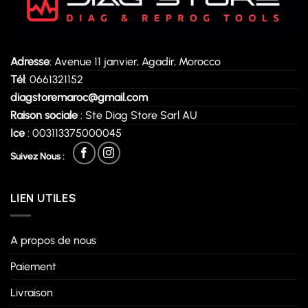
Adresse
: Avenue 11 janvier, Agadir, Morocco
Tél
: 0661321152
diagstoremaroc@gmail.com
Raison sociale
: Ste Diag Store Sarl AU
Ice
: 003113375000045
Suivez Nous :
LIEN UTILES
A propos de nous
Paiement
Livraison