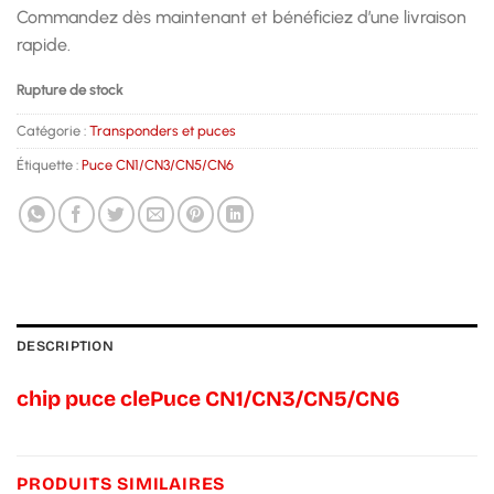
Commandez dès maintenant et bénéficiez d’une livraison
rapide.
Rupture de stock
Catégorie :
Transponders et puces
Étiquette :
Puce CN1/CN3/CN5/CN6
DESCRIPTION
chip puce clePuce CN1/CN3/CN5/CN6
PRODUITS SIMILAIRES