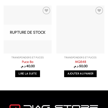
RUPTURE DE STOCK
TRANSPONDERS ET PUCES
TRANSPONDERS ET PUCES
Puce 8a
MQB48
د.م.
40,00
د.م.
50,00
LIRE LA SUITE
AJOUTER AU PANIER