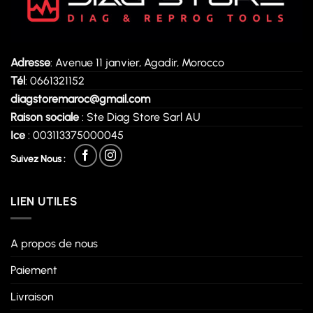
Adresse
: Avenue 11 janvier, Agadir, Morocco
Tél
: 0661321152
diagstoremaroc@gmail.com
Raison sociale
: Ste Diag Store Sarl AU
Ice
: 003113375000045
Suivez Nous :
LIEN UTILES
A propos de nous
Paiement
Livraison