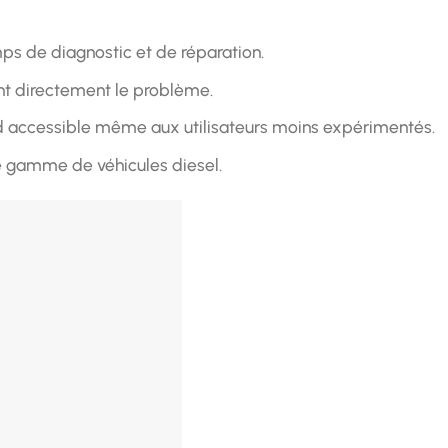
s de diagnostic et de réparation.
ant directement le problème.
nd accessible même aux utilisateurs moins expérimentés.
ge gamme de véhicules diesel.