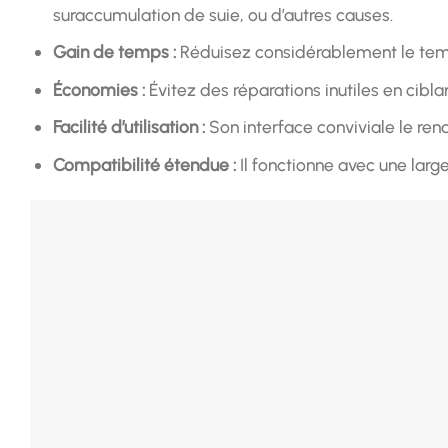
suraccumulation de suie, ou d’autres causes.
Gain de temps :
Réduisez considérablement le temp
Économies :
Évitez des réparations inutiles en cibl
Facilité d’utilisation :
Son interface conviviale le re
Compatibilité étendue :
Il fonctionne avec une lar