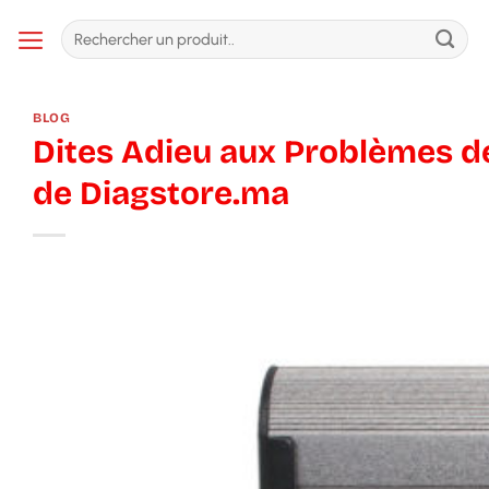
Passer
Recherche
au
pour :
contenu
BLOG
Dites Adieu aux Problèmes de
de Diagstore.ma