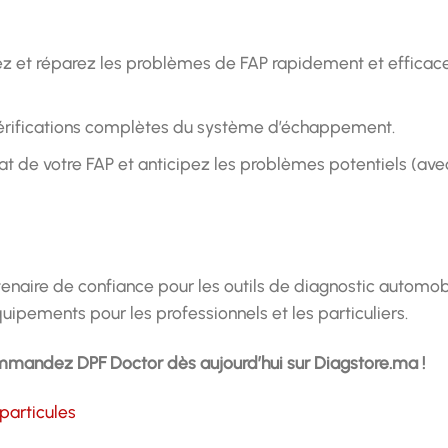
z et réparez les problèmes de FAP rapidement et efficac
érifications complètes du système d’échappement.
tat de votre FAP et anticipez les problèmes potentiels (av
tenaire de confiance pour les outils de diagnostic automob
uipements pour les professionnels et les particuliers.
ommandez DPF Doctor dès aujourd’hui sur Diagstore.ma !
particules