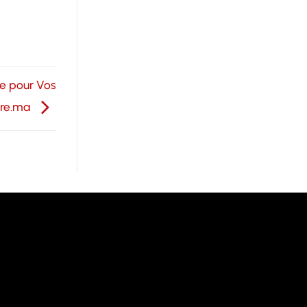
ce pour Vos
tore.ma