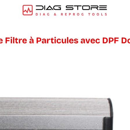
 Filtre à Particules avec DPF D