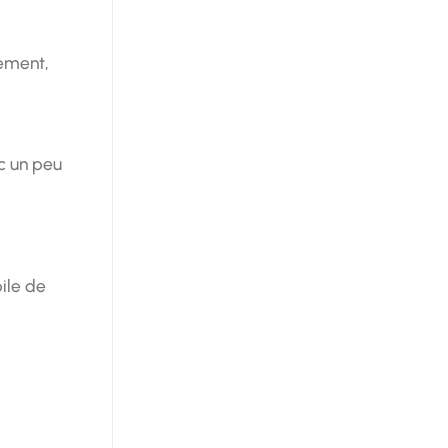
ement,
ec un peu
ile de