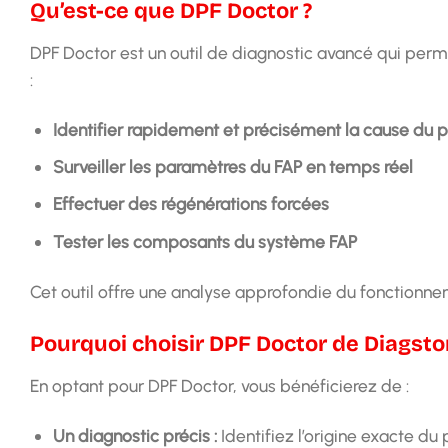
Qu’est-ce que DPF Doctor ?
DPF Doctor est un outil de diagnostic avancé qui perm
:
Identifier rapidement et précisément la cause du
Surveiller les paramètres du FAP en temps réel
Effectuer des régénérations forcées
Tester les composants du système FAP
Cet outil offre une analyse approfondie du fonctionne
Pourquoi choisir DPF Doctor de Diagsto
En optant pour DPF Doctor, vous bénéficierez de :
Un diagnostic précis :
Identifiez l’origine exacte du