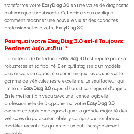
transforme votre
EasyDiag 3.0
en une valise de diagnostic
multimarque surpuissante. Cet article vous explique
comment redonner une nouvelle vie et des capacités
professionnelles à votre
EasyDiag 3.0
.
Pourquoi votre EasyDiag 3.0 est-il Toujours
Pertinent Aujourd’hui ?
Le matériel de l’interface
EasyDiag 3.0
est réputé pour sa
robustesse et sa fiabilité. Bien qu’il s’agisse d’un modèle
plus ancien, sa capacité à communiquer avec une vaste
gamme de véhicules reste excellente. Le seul facteur qui
limite un
EasyDiag 3.0
aujourd’hui est son logiciel d’origine.
En le mettant à niveau avec une licence logicielle
professionnelle de Diagzone.ma, votre
EasyDiag 3.0
devient capable de diagnostiquer la grande majorité des
véhicules du parc automobile, y compris de nombreux
modèles récents, ce qui en fait un outil incroyablement
rentable.