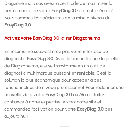
Diagzone.ma, vous avez la certitude de maximiser la
performance de votre
EasyDiag 3.0
en toute sécurité.
Nous sommes les spécialistes de la mise à niveau du
EasyDiag 3.0
.
Activez votre EasyDiag 3.0 ici sur Diagzone.ma
En résumé, ne sous-estimez pas votre interface de
diagnostic
EasyDiag 3.0
. Avec la bonne licence logicielle
de Diagzone.ma, elle se transforme en un outil de
diagnostic multimarque puissant et rentable. C’est la
solution la plus économique pour accéder à des
fonctionnalités de niveau professionnel. Pour redonner une
nouvelle vie à votre
EasyDiag 3.0
au Maroc, faites
confiance à notre expertise. Visitez notre site et
commandez l’activation pour votre
EasyDiag 3.0
dès
aujourd’hui !