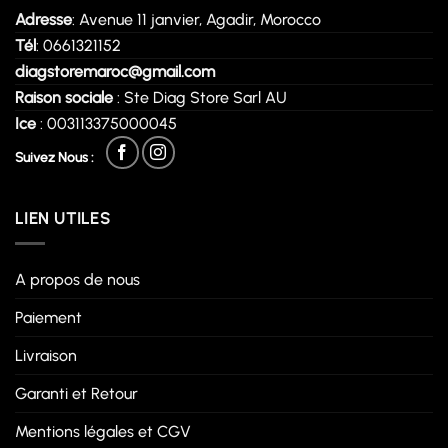
Adresse
: Avenue 11 janvier, Agadir, Morocco
Tél
: 0661321152
diagstoremaroc@gmail.com
Raison sociale
: Ste Diag Store Sarl AU
Ice
: 003113375000045
Suivez Nous :
LIEN UTILES
A propos de nous
Paiement
Livraison
Garanti et Retour
Mentions légales et CGV