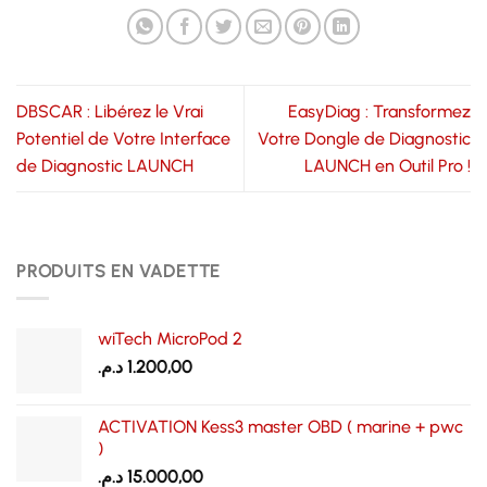
DBSCAR : Libérez le Vrai
EasyDiag : Transformez
Potentiel de Votre Interface
Votre Dongle de Diagnostic
de Diagnostic LAUNCH
LAUNCH en Outil Pro !
PRODUITS EN VADETTE
wiTech MicroPod 2
د.م.
1.200,00
ACTIVATION Kess3 master OBD ( marine + pwc
)
د.م.
15.000,00