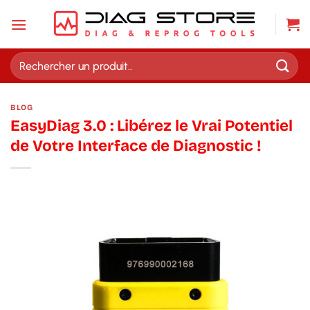
Passer
au
contenu
Recherche
pour :
BLOG
EasyDiag 3.0 : Libérez le Vrai Potentiel
de Votre Interface de Diagnostic !