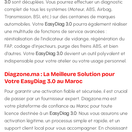
3.0
sont décuplées. Vous pourrez effectuer un diagnostic
complet de tous les systèmes (Moteur, ABS, Airbag,
Transmission, BSI, etc.) sur des centaines de marques
automobiles. Votre
EasyDiag 3.0
pourra également réaliser
une multitude de fonctions de service avancées :
réinitialisation de l’indicateur de vidange, régénération du
FAP, codage d’injecteurs, purge des freins ABS, et bien
d’autres. Votre
EasyDiag 3.0
devient un outil polyvalent et
indispensable pour votre atelier ou votre usage personnel.
Diagzone.ma : La Meilleure Solution pour
Votre EasyDiag 3.0 au Maroc
Pour garantir une activation fiable et sécurisée, il est crucial
de passer par un fournisseur expert. Diagzone.ma est
votre plateforme de confiance au Maroc pour toute
licence destinée à un
EasyDiag 3.0
. Nous vous assurons une
activation légitime, un processus simple et rapide, et un
support client local pour vous accompagner. En choisissant