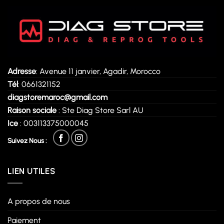
Adresse
: Avenue 11 janvier, Agadir, Morocco
Tél
: 0661321152
diagstoremaroc@gmail.com
Raison sociale
: Ste Diag Store Sarl AU
Ice
: 003113375000045
Suivez Nous :
LIEN UTILES
A propos de nous
Paiement