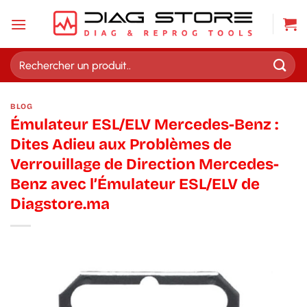
Passer
au
contenu
Recherche
pour :
BLOG
Émulateur ESL/ELV Mercedes-Benz :
Dites Adieu aux Problèmes de
Verrouillage de Direction Mercedes-
Benz avec l’Émulateur ESL/ELV de
Diagstore.ma