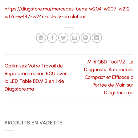
https://diagstore.ma/mercedes-benz-w204-w207-w212-
w176-w447-w246-esl-elv-emulateur
Mini OBD Tool V2 : Le
Optimisez Votre Travail de
Diagnostic Automobile
Reprogrammation ECU avec
Compact et Efficace à
la LED Table BDM 2 en 1 de
Portée de Main sur
Diagstore.ma
Diagstore.ma
PRODUITS EN VADETTE