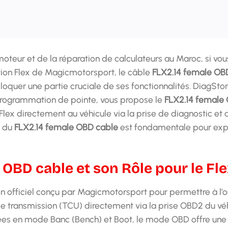
oteur et de la réparation de calculateurs au Maroc, si vou
tion Flex de Magicmotorsport, le câble
FLX2.14 female OB
oquer une partie cruciale de ses fonctionnalités. DiagSto
programmation de pointe, vous propose le
FLX2.14 female
 Flex directement au véhicule via la prise de diagnostic et a
n du
FLX2.14 female OBD cable
est fondamentale pour expl
 OBD cable et son Rôle pour le Fle
n officiel conçu par Magicmotorsport pour permettre à l’ou
 transmission (TCU) directement via la prise OBD2 du véh
ncées en mode Banc (Bench) et Boot, le mode OBD offre u