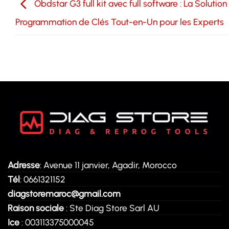
Obdstar G3 full kit avec full software : La Solution
Programmation de Clés Tout-en-Un pour les Experts
Adresse
: Avenue 11 janvier, Agadir, Morocco
Tél
: 0661321152
diagstoremaroc@gmail.com
Raison sociale
: Ste Diag Store Sarl AU
Ice
: 003113375000045