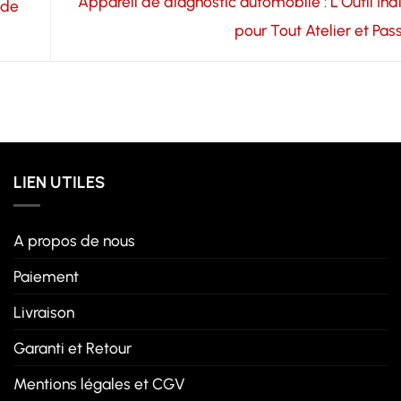
Appareil de diagnostic automobile : L’Outil In
 de
pour Tout Atelier et Pa
LIEN UTILES
A propos de nous
Paiement
Livraison
Garanti et Retour
Mentions légales et CGV