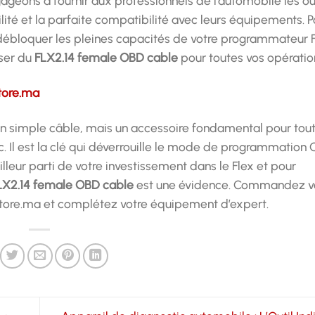
ageons à fournir aux professionnels de l’automobile les out
abilité et la parfaite compatibilité avec leurs équipements. P
 débloquer les pleines capacités de votre programmateur F
oser du
FLX2.14 female OBD cable
pour toutes vos opérati
tore.ma
un simple câble, mais un accessoire fondamental pour tout 
. Il est la clé qui déverrouille le mode de programmation
 meilleur parti de votre investissement dans le Flex et pour
LX2.14 female OBD cable
est une évidence. Commandez v
tore.ma et complétez votre équipement d’expert.