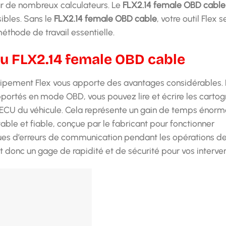
ur de nombreux calculateurs. Le
FLX2.14 female OBD cable
ibles. Sans le
FLX2.14 female OBD cable
, votre outil Flex s
méthode de travail essentielle.
 du FLX2.14 female OBD cable
ipement Flex vous apporte des avantages considérables. 
 supportés en mode OBD, vous pouvez lire et écrire les carto
ECU du véhicule. Cela représente un gain de temps énorme
able et fiable, conçue par le fabricant pour fonctionner
ques d’erreurs de communication pendant les opérations de
t donc un gage de rapidité et de sécurité pour vos interven