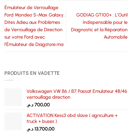
Émulateur de Verrouillage
Ford Mondeo S-Max Galaxy :
GODIAG GT100+ : L’Outil
Dites Adieu aux Problèmes
Indispensable pour le
de Verrouillage de Direction
Diagnostic et la Réparation
sur votre Ford avec
Automobile
l’Émulateur de Diagstore.ma
PRODUITS EN VADETTE
Volkswagen VW B6 / B7 Passat Emulateur 48/46
verrouillage direction
د.م.
700,00
ACTIVATION Kess3 obd slave ( agriculture +
truck + buses )
د.م.
13.700,00