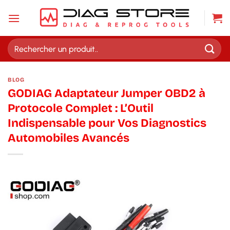
Passer
au
contenu
Recherche
pour :
BLOG
GODIAG Adaptateur Jumper OBD2 à
Protocole Complet : L’Outil
Indispensable pour Vos Diagnostics
Automobiles Avancés