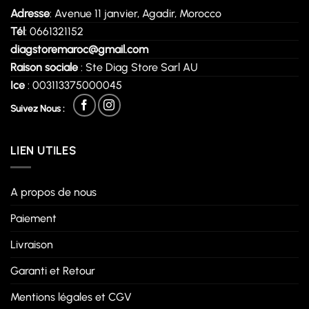
Adresse
: Avenue 11 janvier, Agadir, Morocco
Tél
: 0661321152
diagstoremaroc@gmail.com
Raison sociale
: Ste Diag Store Sarl AU
Ice
: 003113375000045
Suivez Nous :
LIEN UTILES
A propos de nous
Paiement
Livraison
Garanti et Retour
Mentions légales et CGV