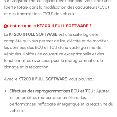
sur Diagstore.ma, ce logiciel révolutionnaire vous offre une
liberté totale dans la modification des calculateurs (ECU)
et des transmissions (TCU) de véhicules.
Qu’est-ce que le KT200 II FULL SOFTWARE ?
Le
KT200 II FULL SOFTWARE
est une suite logicielle
complète qui vous permet de lire, d’écrire et de modifier
les données des ECU et TCU d’une vaste gamme de
véhicules. Il offre une couverture exceptionnelle et des
fonctionnalités avancées pour la reprogrammation, le
clonage et la réparation.
Avec le
KT200 II FULL SOFTWARE
, vous pouvez :
Effectuer des reprogrammations ECU et TCU :
Ajuster
les paramètres moteur pour améliorer les
performances, l’efficacité énergétique et la réactivité du
véhicule.