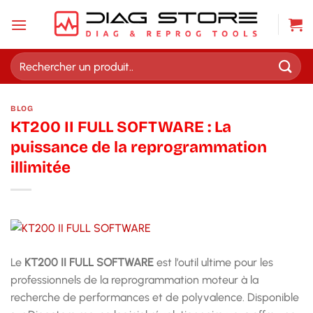
Passer
au
contenu
Recherche
pour :
BLOG
KT200 II FULL SOFTWARE : La
puissance de la reprogrammation
illimitée
Le
KT200 II FULL SOFTWARE
est l’outil ultime pour les
professionnels de la reprogrammation moteur à la
recherche de performances et de polyvalence. Disponible