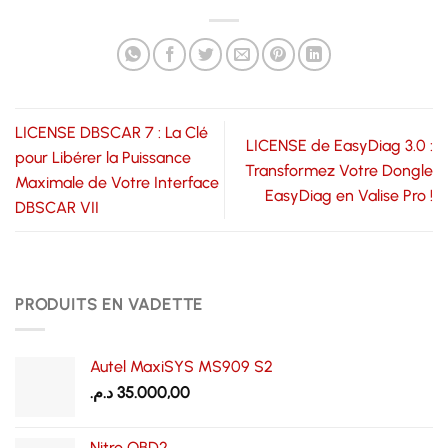
LICENSE DBSCAR 7 : La Clé
LICENSE de EasyDiag 3.0 :
pour Libérer la Puissance
Transformez Votre Dongle
Maximale de Votre Interface
EasyDiag en Valise Pro !
DBSCAR VII
PRODUITS EN VADETTE
Autel MaxiSYS MS909 S2
د.م.
35.000,00
Nitro OBD2