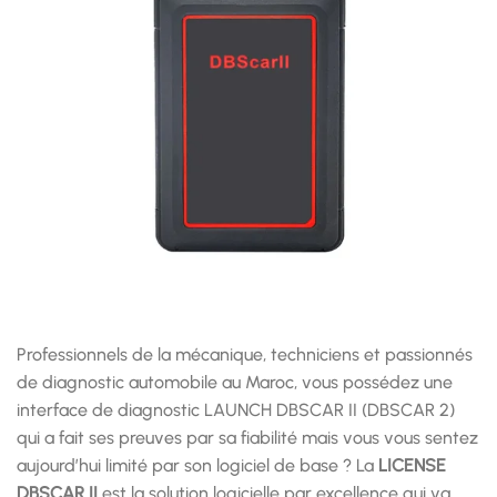
Professionnels de la mécanique, techniciens et passionnés
de diagnostic automobile au Maroc, vous possédez une
interface de diagnostic LAUNCH DBSCAR II (DBSCAR 2)
qui a fait ses preuves par sa fiabilité mais vous vous sentez
aujourd’hui limité par son logiciel de base ? La
LICENSE
DBSCAR II
est la solution logicielle par excellence qui va