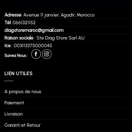
Adresse
: Avenue 11 janvier, Agadir, Morocco
Tél
: 0661321152
diagstoremaroc@gmail.com
Raison sociale
: Ste Diag Store Sarl AU
Ice
: 003113375000045
Suivez Nous :
LIEN UTILES
A propos de nous
Paiement
Livraison
Garanti et Retour