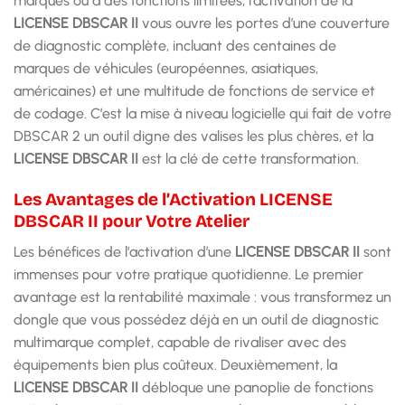
marques ou à des fonctions limitées, l’activation de la
LICENSE DBSCAR II
vous ouvre les portes d’une couverture
de diagnostic complète, incluant des centaines de
marques de véhicules (européennes, asiatiques,
américaines) et une multitude de fonctions de service et
de codage. C’est la mise à niveau logicielle qui fait de votre
DBSCAR 2 un outil digne des valises les plus chères, et la
LICENSE DBSCAR II
est la clé de cette transformation.
Les Avantages de l’Activation LICENSE
DBSCAR II pour Votre Atelier
Les bénéfices de l’activation d’une
LICENSE DBSCAR II
sont
immenses pour votre pratique quotidienne. Le premier
avantage est la rentabilité maximale : vous transformez un
dongle que vous possédez déjà en un outil de diagnostic
multimarque complet, capable de rivaliser avec des
équipements bien plus coûteux. Deuxièmement, la
LICENSE DBSCAR II
débloque une panoplie de fonctions