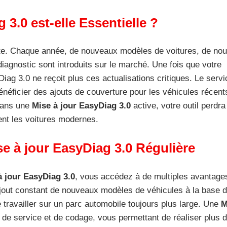
3.0 est-elle Essentielle ?
nte. Chaque année, de nouveaux modèles de voitures, de no
agnostic sont introduits sur le marché. Une fois que votre
Diag 3.0 ne reçoit plus ces actualisations critiques. Le serv
néficier des ajouts de couverture pour les véhicules récent
 Sans une
Mise à jour EasyDiag 3.0
active, votre outil perdra
ent les voitures modernes.
e à jour EasyDiag 3.0 Régulière
à jour EasyDiag 3.0
, vous accédez à de multiples avantage
l’ajout constant de nouveaux modèles de véhicules à la base
e travailler sur un parc automobile toujours plus large. Une
M
de service et de codage, vous permettant de réaliser plus d