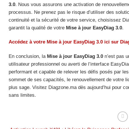
3.0
. Nous vous assurons une activation de renouvelleme
processus. Ne prenez pas le risque d’utiliser des solutio
continuité et la sécurité de votre service, choisissez 
garantit la qualité de votre
Mise à jour EasyDiag 3.0
.
Accédez à votre Mise à jour EasyDiag 3.0 ici sur Di
En conclusion, la
Mise à jour EasyDiag 3.0
n’est pas u
utilisateur professionnel ou averti de l’interface EasyDi
performant et capable de relever les défis posés par le
sommet de ses capacités, le renouvellement de votre li
plus sage. Visitez Diagzone.ma dès aujourd’hui pour 
sans limites.