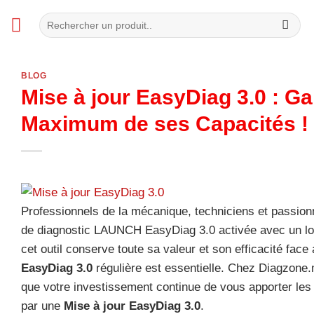
Passer
Recherche
au
pour :
contenu
BLOG
Mise à jour EasyDiag 3.0 : Ga
Maximum de ses Capacités !
Professionnels de la mécanique, techniciens et passionné
de diagnostic LAUNCH EasyDiag 3.0 activée avec un logic
cet outil conserve toute sa valeur et son efficacité fa
EasyDiag 3.0
régulière est essentielle. Chez Diagzone
que votre investissement continue de vous apporter les 
par une
Mise à jour EasyDiag 3.0
.