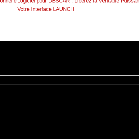
onnelle
Logiciel pour DBSCAR : Libérez la Véritable Puissa
Votre Interface LAUNCH