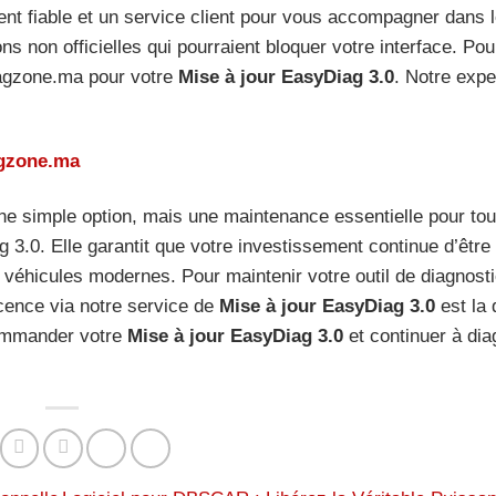
nt fiable et un service client pour vous accompagner dans 
ns non officielles qui pourraient bloquer votre interface. Pou
Diagzone.ma pour votre
Mise à jour EasyDiag 3.0
. Notre expe
agzone.ma
ne simple option, mais une maintenance essentielle pour tou
ag 3.0. Elle garantit que votre investissement continue d’être
s véhicules modernes. Pour maintenir votre outil de diagnost
cence via notre service de
Mise à jour EasyDiag 3.0
est la 
commander votre
Mise à jour EasyDiag 3.0
et continuer à dia