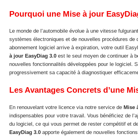
Pourquoi une Mise à jour EasyDiag 
Le monde de l’automobile évolue à une vitesse fulgura
systèmes électroniques et de nouvelles procédures de di
abonnement logiciel arrive à expiration, votre outil Easy
à jour EasyDiag 3.0
est le seul moyen de continuer à bé
nouvelles fonctionnalités développées pour le logiciel.
progressivement sa capacité à diagnostiquer efficacem
Les Avantages Concrets d’une Mis
En renouvelant votre licence via notre service de
Mise 
indispensables pour votre travail. Vous bénéficiez de 
du logiciel, ce qui vous permet de rester compétitif et d
EasyDiag 3.0
apporte également de nouvelles fonctions 