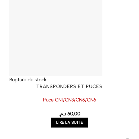
Rupture de stock
TRANSPONDERS ET PUCES
Puce CN1/CN3/CN5/CN6
د.م.
50,00
LIRE LA SUITE