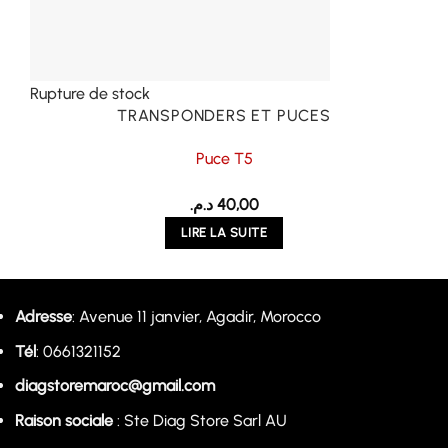
Rupture de stock
TRANSPONDERS ET PUCES
Puce T5
د.م.
40,00
LIRE LA SUITE
Adresse
: Avenue 11 janvier, Agadir, Morocco
Tél
: 0661321152
diagstoremaroc@gmail.com
Raison sociale
: Ste Diag Store Sarl AU