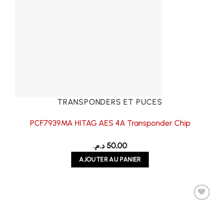
TRANSPONDERS ET PUCES
PCF7939MA HITAG AES 4A Transponder Chip
د.م.
50,00
AJOUTER AU PANIER