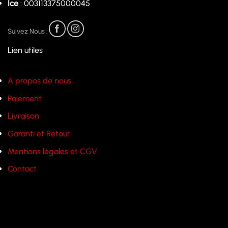
Ice
: 003113375000045
Suivez Nous :
Lien utiles
A propos de nous
Paiement
Livraison
Garanti et Retour
Mentions légales et CGV
Contact