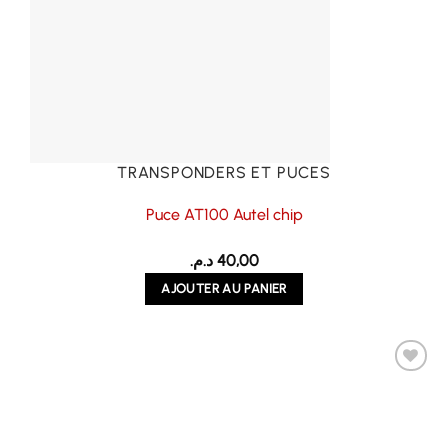
TRANSPONDERS ET PUCES
Puce AT100 Autel chip
د.م.
40,00
AJOUTER AU PANIER