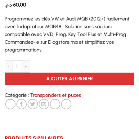
د.م.
50,00
Programmez les clés VW et Audi MQB (2012+) facilement
avec l’adaptateur MQB48 ! Solution sans soudure
compatible avec VVDI Prog, Key Tool Plus et Multi-Prog.
Commandez-le sur Diagstore.ma et simplifiez vos
programmations.
quantité de MQB48
AJOUTER AU PANIER
Catégorie :
Transponders et puces
PRODUITS SIMILAIRES