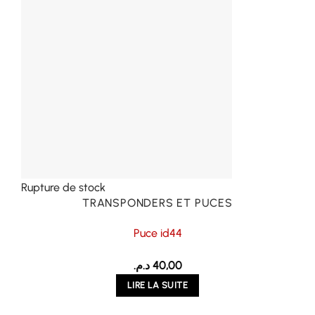
Rupture de stock
TRANSPONDERS ET PUCES
Puce id44
د.م.
40,00
LIRE LA SUITE