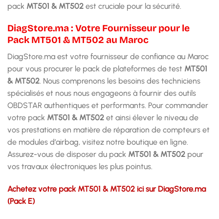
pack
MT501 & MT502
est cruciale pour la sécurité.
DiagStore.ma : Votre Fournisseur pour le
Pack MT501 & MT502 au Maroc
DiagStore.ma est votre fournisseur de confiance au Maroc
pour vous procurer le pack de plateformes de test
MT501
& MT502
. Nous comprenons les besoins des techniciens
spécialisés et nous nous engageons à fournir des outils
OBDSTAR authentiques et performants. Pour commander
votre pack
MT501 & MT502
et ainsi élever le niveau de
vos prestations en matière de réparation de compteurs et
de modules d’airbag, visitez notre boutique en ligne.
Assurez-vous de disposer du pack
MT501 & MT502
pour
vos travaux électroniques les plus pointus.
Achetez votre pack MT501 & MT502 ici sur DiagStore.ma
(Pack E)