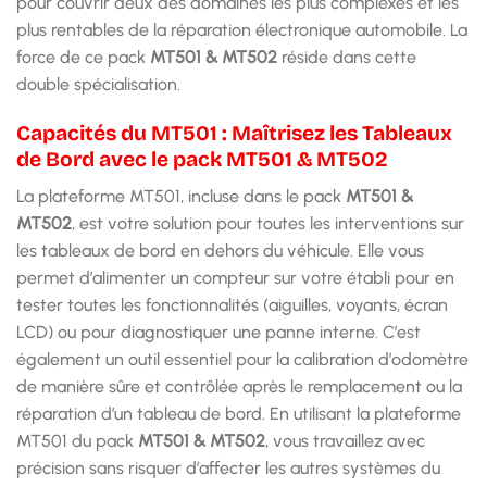
pour couvrir deux des domaines les plus complexes et les
plus rentables de la réparation électronique automobile. La
force de ce pack
MT501 & MT502
réside dans cette
double spécialisation.
Capacités du MT501 : Maîtrisez les Tableaux
de Bord avec le pack MT501 & MT502
La plateforme MT501, incluse dans le pack
MT501 &
MT502
, est votre solution pour toutes les interventions sur
les tableaux de bord en dehors du véhicule. Elle vous
permet d’alimenter un compteur sur votre établi pour en
tester toutes les fonctionnalités (aiguilles, voyants, écran
LCD) ou pour diagnostiquer une panne interne. C’est
également un outil essentiel pour la calibration d’odomètre
de manière sûre et contrôlée après le remplacement ou la
réparation d’un tableau de bord. En utilisant la plateforme
MT501 du pack
MT501 & MT502
, vous travaillez avec
précision sans risquer d’affecter les autres systèmes du