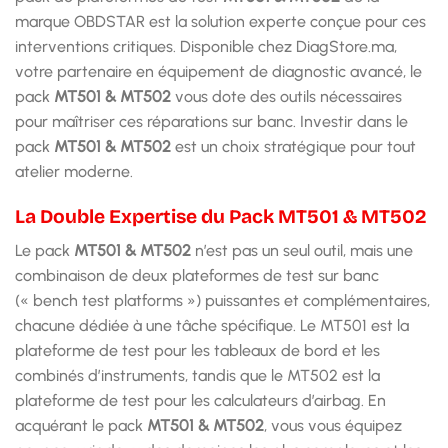
marque OBDSTAR est la solution experte conçue pour ces
interventions critiques. Disponible chez DiagStore.ma,
votre partenaire en équipement de diagnostic avancé, le
pack
MT501 & MT502
vous dote des outils nécessaires
pour maîtriser ces réparations sur banc. Investir dans le
pack
MT501 & MT502
est un choix stratégique pour tout
atelier moderne.
La Double Expertise du Pack MT501 & MT502
Le pack
MT501 & MT502
n’est pas un seul outil, mais une
combinaison de deux plateformes de test sur banc
(« bench test platforms ») puissantes et complémentaires,
chacune dédiée à une tâche spécifique. Le MT501 est la
plateforme de test pour les tableaux de bord et les
combinés d’instruments, tandis que le MT502 est la
plateforme de test pour les calculateurs d’airbag. En
acquérant le pack
MT501 & MT502
, vous vous équipez