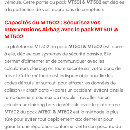
véhicule. Cette partie du pack
MT501 & MT502
est dédiée
à la perfection de vos réparations de compteurs.
Capacités du MT502 : Sécurisez vos
Interventions Airbag avec le pack MT501 &
MT502
La plateforme MT502 du pack
MT501 & MT502
est, quant
à elle, dédiée aux systèmes de sécurité passive. Elle
permet d’alimenter et de communiquer avec les
calculateurs d’airbag en toute sécurité sur votre banc de
travail. Cette méthode est indispensable pour lire les
codes défauts, et surtout, pour effacer les données de
collision (« crash data ») après un accident, évitant ainsi le
remplacement coûteux du module. Travailler sur un
calculateur d’airbag hors du véhicule avec la plateforme
MT502 du pack
MT501 & MT502
est la méthode la plus
sûre pour éviter tout déploiement accidentel et pour
garantir une réparation conforme. Cette composante du