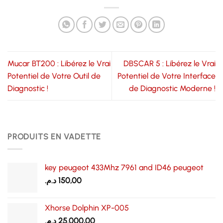
Mucar BT200 : Libérez le Vrai
DBSCAR 5 : Libérez le Vrai
Potentiel de Votre Outil de
Potentiel de Votre Interface
Diagnostic !
de Diagnostic Moderne !
PRODUITS EN VADETTE
key peugeot 433Mhz 7961 and ID46 peugeot
د.م.
150,00
Xhorse Dolphin XP-005
د.م.
25.000,00