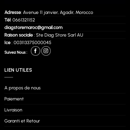
Adresse
: Avenue 11 janvier, Agadir, Morocco
Tél
: 0661321152
diagstoremaroc@gmail.com
Raison sociale
: Ste Diag Store Sarl AU
Ice
: 003113375000045
Suivez Nous :
LIEN UTILES
A propos de nous
Paiement
Livraison
Garanti et Retour