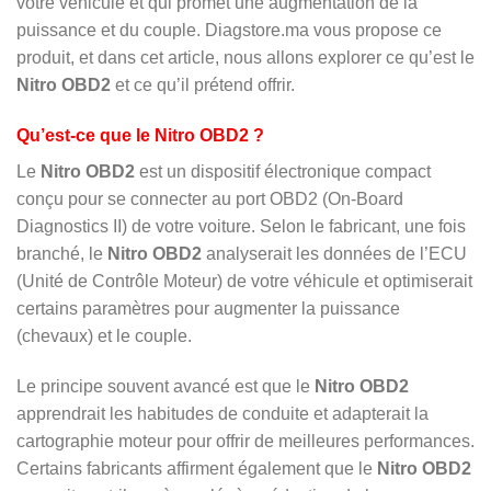
votre véhicule et qui promet une augmentation de la
puissance et du couple. Diagstore.ma vous propose ce
produit, et dans cet article, nous allons explorer ce qu’est le
Nitro OBD2
et ce qu’il prétend offrir.
Qu’est-ce que le Nitro OBD2 ?
Le
Nitro OBD2
est un dispositif électronique compact
conçu pour se connecter au port OBD2 (On-Board
Diagnostics II) de votre voiture. Selon le fabricant, une fois
branché, le
Nitro OBD2
analyserait les données de l’ECU
(Unité de Contrôle Moteur) de votre véhicule et optimiserait
certains paramètres pour augmenter la puissance
(chevaux) et le couple.
Le principe souvent avancé est que le
Nitro OBD2
apprendrait les habitudes de conduite et adapterait la
cartographie moteur pour offrir de meilleures performances.
Certains fabricants affirment également que le
Nitro OBD2