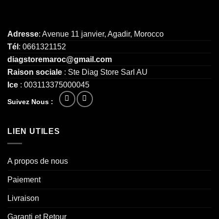
Adresse
: Avenue 11 janvier, Agadir, Morocco
Tél
: 0661321152
diagstoremaroc@gmail.com
Raison sociale
: Ste Diag Store Sarl AU
Ice
: 003113375000045
Suivez Nous :
LIEN UTILES
A propos de nous
Paiement
Livraison
Garanti et Retour