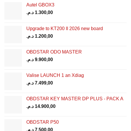
Autel GBOX3
د.م.
1.300,00
Upgrade to KT200 II 2026 new board
د.م.
1.200,00
OBDSTAR ODO MASTER
د.م.
9.900,00
Valise LAUNCH 1 an Xdiag
د.م.
7.499,00
OBDSTAR KEY MASTER DP PLUS - PACK A
د.م.
14.900,00
OBDSTAR P50
د.م.
7.500,00