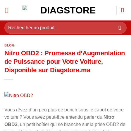
Passer
au
contenu
Recherche
pour :
BLOG
Nitro OBD2 : Promesse d’Augmentation
de Puissance pour Votre Voiture,
Disponible sur Diagstore.ma
Vous rêvez d’un peu plus de punch sous le capot de votre
voiture ? Vous avez peut-être entendu parler du
Nitro
OBD2
, un petit boîtier qui se branche sur la prise OBD2 de