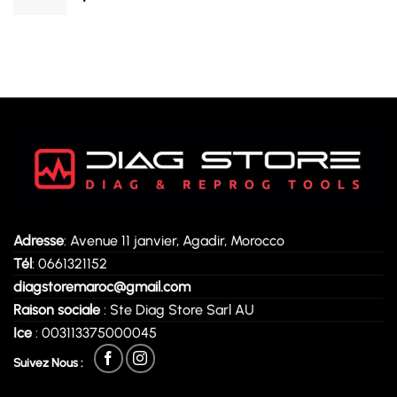
Adresse
: Avenue 11 janvier, Agadir, Morocco
Tél
: 0661321152
diagstoremaroc@gmail.com
Raison sociale
: Ste Diag Store Sarl AU
Ice
: 003113375000045
Suivez Nous :