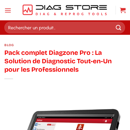
Passer
au
contenu
Recherche
pour :
BLOG
Pack complet Diagzone Pro : La
Solution de Diagnostic Tout-en-Un
pour les Professionnels