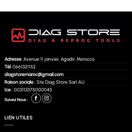
Adresse
: Avenue 11 janvier, Agadir, Morocco
Tél
: 0661321152
diagstoremaroc@gmail.com
Raison sociale
: Ste Diag Store Sarl AU
Ice
: 003113375000045
Suivez Nous :
LIEN UTILES