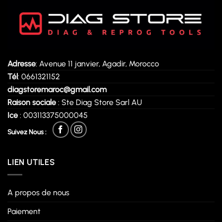
Adresse
: Avenue 11 janvier, Agadir, Morocco
Tél
: 0661321152
diagstoremaroc@gmail.com
Raison sociale
: Ste Diag Store Sarl AU
Ice
: 003113375000045
Suivez Nous :
LIEN UTILES
A propos de nous
Paiement