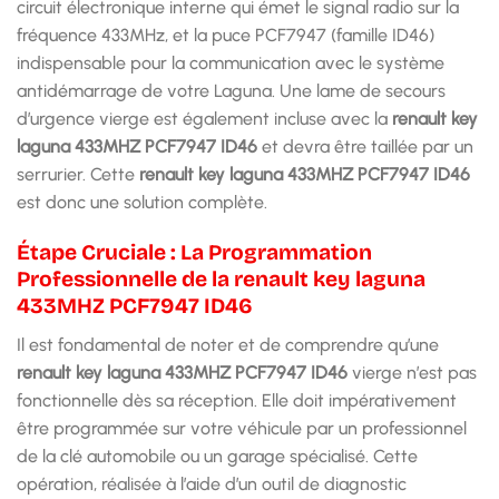
circuit électronique interne qui émet le signal radio sur la
fréquence 433MHz, et la puce PCF7947 (famille ID46)
indispensable pour la communication avec le système
antidémarrage de votre Laguna. Une lame de secours
d’urgence vierge est également incluse avec la
renault key
laguna 433MHZ PCF7947 ID46
et devra être taillée par un
serrurier. Cette
renault key laguna 433MHZ PCF7947 ID46
est donc une solution complète.
Étape Cruciale : La Programmation
Professionnelle de la renault key laguna
433MHZ PCF7947 ID46
Il est fondamental de noter et de comprendre qu’une
renault key laguna 433MHZ PCF7947 ID46
vierge n’est pas
fonctionnelle dès sa réception. Elle doit impérativement
être programmée sur votre véhicule par un professionnel
de la clé automobile ou un garage spécialisé. Cette
opération, réalisée à l’aide d’un outil de diagnostic