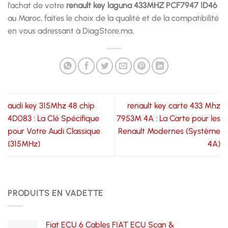
l’achat de votre
renault key laguna 433MHZ PCF7947 ID46
au Maroc, faites le choix de la qualité et de la compatibilité
en vous adressant à DiagStore.ma.
audi key 315Mhz 48 chip
renault key carte 433 Mhz
4D083 : La Clé Spécifique
7953M 4A : La Carte pour les
pour Votre Audi Classique
Renault Modernes (Système
(315MHz)
4A)
PRODUITS EN VADETTE
Fiat ECU 6 Cables FIAT ECU Scan &