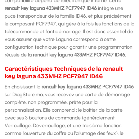
compatibilité dépend de l’électronique interne. Cette
renault key laguna 433MHZ PCF7947 ID46
intègre une
puce transpondeur de la famille ID46, et plus précisément
le composant PCF7947, qui gère à la fois les fonctions de la
télécommande et l’antidémarrage. Il est donc essentiel de
vous assurer que votre Laguna correspond à cette
configuration technique pour garantir une programmation
réussie de la
renault key laguna 433MHZ PCF7947 ID46
.
Caractéristiques Techniques de la renault
key laguna 433MHZ PCF7947 ID46
En choisissant la
renault key laguna 433MHZ PCF7947 ID46
sur DiagStore.ma, vous recevez une carte de démarrage
complète, non programmée, prête pour la
personnalisation. Elle comprend : le boîtier de la carte
avec ses 3 boutons de commande (généralement
Verrouillage, Déverrouillage, et une troisième fonction
comme l’ouverture du coffre ou l’allumage des feux), le