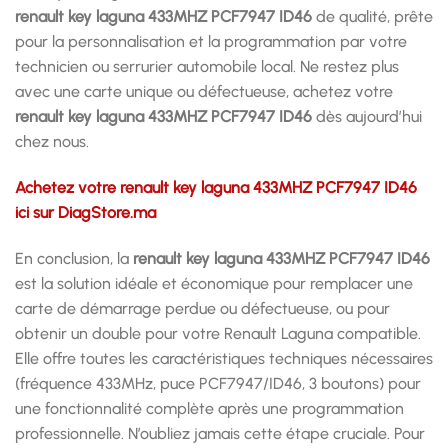
renault key laguna 433MHZ PCF7947 ID46
de qualité, prête
pour la personnalisation et la programmation par votre
technicien ou serrurier automobile local. Ne restez plus
avec une carte unique ou défectueuse, achetez votre
renault key laguna 433MHZ PCF7947 ID46
dès aujourd’hui
chez nous.
Achetez votre renault key laguna 433MHZ PCF7947 ID46
ici sur DiagStore.ma
En conclusion, la
renault key laguna 433MHZ PCF7947 ID46
est la solution idéale et économique pour remplacer une
carte de démarrage perdue ou défectueuse, ou pour
obtenir un double pour votre Renault Laguna compatible.
Elle offre toutes les caractéristiques techniques nécessaires
(fréquence 433MHz, puce PCF7947/ID46, 3 boutons) pour
une fonctionnalité complète après une programmation
professionnelle. N’oubliez jamais cette étape cruciale. Pour