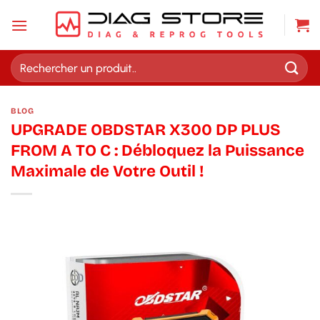
Passer
au
contenu
Recherche
pour :
BLOG
UPGRADE OBDSTAR X300 DP PLUS
FROM A TO C : Débloquez la Puissance
Maximale de Votre Outil !