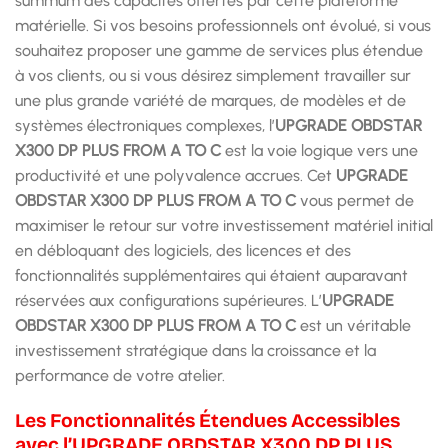
summum des capacités offertes par cette plateforme
matérielle. Si vos besoins professionnels ont évolué, si vous
souhaitez proposer une gamme de services plus étendue
à vos clients, ou si vous désirez simplement travailler sur
une plus grande variété de marques, de modèles et de
systèmes électroniques complexes, l’
UPGRADE OBDSTAR
X300 DP PLUS FROM A TO C
est la voie logique vers une
productivité et une polyvalence accrues. Cet
UPGRADE
OBDSTAR X300 DP PLUS FROM A TO C
vous permet de
maximiser le retour sur votre investissement matériel initial
en débloquant des logiciels, des licences et des
fonctionnalités supplémentaires qui étaient auparavant
réservées aux configurations supérieures. L’
UPGRADE
OBDSTAR X300 DP PLUS FROM A TO C
est un véritable
investissement stratégique dans la croissance et la
performance de votre atelier.
Les Fonctionnalités Étendues Accessibles
avec l’UPGRADE OBDSTAR X300 DP PLUS