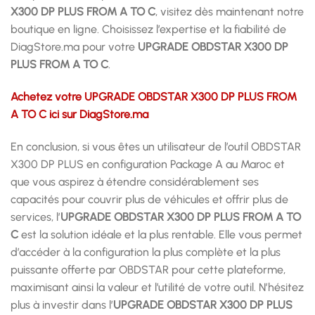
X300 DP PLUS FROM A TO C
, visitez dès maintenant notre
boutique en ligne. Choisissez l’expertise et la fiabilité de
DiagStore.ma pour votre
UPGRADE OBDSTAR X300 DP
PLUS FROM A TO C
.
Achetez votre UPGRADE OBDSTAR X300 DP PLUS FROM
A TO C ici sur DiagStore.ma
En conclusion, si vous êtes un utilisateur de l’outil OBDSTAR
X300 DP PLUS en configuration Package A au Maroc et
que vous aspirez à étendre considérablement ses
capacités pour couvrir plus de véhicules et offrir plus de
services, l’
UPGRADE OBDSTAR X300 DP PLUS FROM A TO
C
est la solution idéale et la plus rentable. Elle vous permet
d’accéder à la configuration la plus complète et la plus
puissante offerte par OBDSTAR pour cette plateforme,
maximisant ainsi la valeur et l’utilité de votre outil. N’hésitez
plus à investir dans l’
UPGRADE OBDSTAR X300 DP PLUS