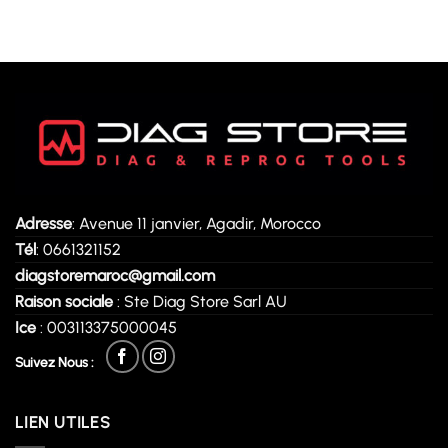
Adresse
: Avenue 11 janvier, Agadir, Morocco
Tél
: 0661321152
diagstoremaroc@gmail.com
Raison sociale
: Ste Diag Store Sarl AU
Ice
: 003113375000045
Suivez Nous :
LIEN UTILES