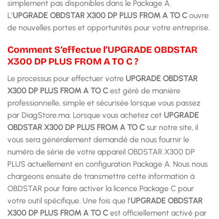
simplement pas disponibles dans le Package A.
L’
UPGRADE OBDSTAR X300 DP PLUS FROM A TO C
ouvre
de nouvelles portes et opportunités pour votre entreprise.
Comment S’effectue l’UPGRADE OBDSTAR
X300 DP PLUS FROM A TO C ?
Le processus pour effectuer votre
UPGRADE OBDSTAR
X300 DP PLUS FROM A TO C
est géré de manière
professionnelle, simple et sécurisée lorsque vous passez
par DiagStore.ma. Lorsque vous achetez cet
UPGRADE
OBDSTAR X300 DP PLUS FROM A TO C
sur notre site, il
vous sera généralement demandé de nous fournir le
numéro de série de votre appareil OBDSTAR X300 DP
PLUS actuellement en configuration Package A. Nous nous
chargeons ensuite de transmettre cette information à
OBDSTAR pour faire activer la licence Package C pour
votre outil spécifique. Une fois que l’
UPGRADE OBDSTAR
X300 DP PLUS FROM A TO C
est officiellement activé par