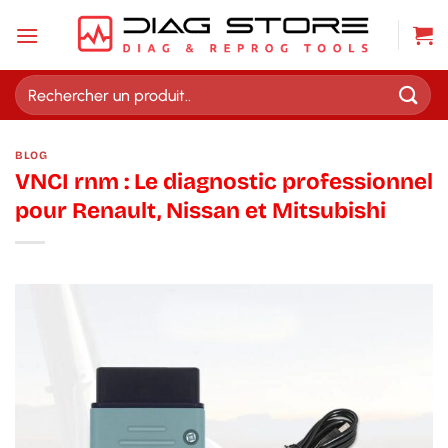
Passer
au
contenu
Recherche
pour :
BLOG
VNCI rnm : Le diagnostic professionnel
pour Renault, Nissan et Mitsubishi