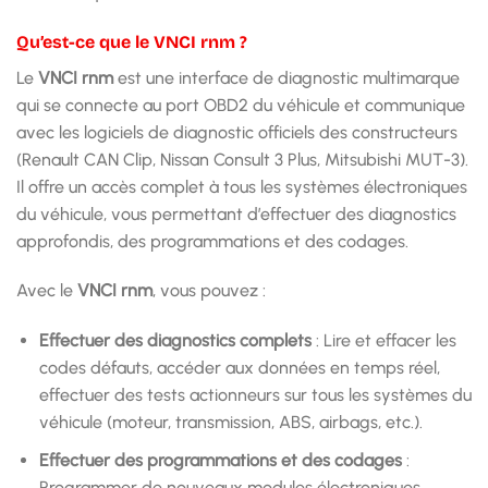
Qu’est-ce que le VNCI rnm ?
Le
VNCI rnm
est une interface de diagnostic multimarque
qui se connecte au port OBD2 du véhicule et communique
avec les logiciels de diagnostic officiels des constructeurs
(Renault CAN Clip, Nissan Consult 3 Plus, Mitsubishi MUT-3).
Il offre un accès complet à tous les systèmes électroniques
du véhicule, vous permettant d’effectuer des diagnostics
approfondis, des programmations et des codages.
Avec le
VNCI rnm
, vous pouvez :
Effectuer des diagnostics complets
: Lire et effacer les
codes défauts, accéder aux données en temps réel,
effectuer des tests actionneurs sur tous les systèmes du
véhicule (moteur, transmission, ABS, airbags, etc.).
Effectuer des programmations et des codages
:
Programmer de nouveaux modules électroniques,