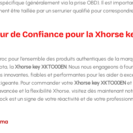
cifique (généralement via la prise OBD). Il est importa
nt être taillée par un serrurier qualifié pour correspondr
ur de Confiance pour la Xhorse k
roc pour l’ensemble des produits authentiques de la mar
ota, la
Xhorse key XKTO00EN
. Nous nous engageons à four
s innovantes, fiables et performantes pour les aider à exc
s exigeante. Pour commander votre
Xhorse key XKTO00EN
et 
vancée et la flexibilité Xhorse, visitez dès maintenant not
ock est un signe de votre réactivité et de votre profession
e.ma