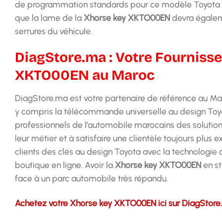
de programmation standards pour ce modèle Toyota spé
que la lame de la
Xhorse key XKTO00EN
devra égaleme
serrures du véhicule.
DiagStore.ma : Votre Fournisse
XKTO00EN au Maroc
DiagStore.ma est votre partenaire de référence au Ma
y compris la télécommande universelle au design Toy
professionnels de l’automobile marocains des solution
leur métier et à satisfaire une clientèle toujours plu
clients des clés au design Toyota avec la technologie a
boutique en ligne. Avoir la
Xhorse key XKTO00EN
en st
face à un parc automobile très répandu.
Achetez votre Xhorse key XKTO00EN ici sur DiagStor