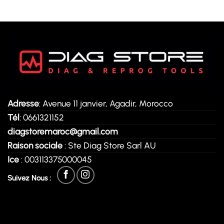
Adresse
: Avenue 11 janvier, Agadir, Morocco
Tél
: 0661321152
diagstoremaroc@gmail.com
Raison sociale
: Ste Diag Store Sarl AU
Ice
: 003113375000045
Suivez Nous :