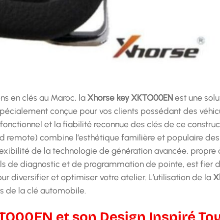
ens en clés au Maroc, la
Xhorse key XKTO00EN
est une solu
pécialement conçue pour vos clients possédant des véhicu
nctionnel et la fiabilité reconnue des clés de ce constru
ed remote) combine l’esthétique familière et populaire des
lexibilité de la technologie de génération avancée, propre 
tils de diagnostic et de programmation de pointe, est fier 
r diversifier et optimiser votre atelier. L’utilisation de la
X
es de la clé automobile.
TO00EN et son Design Inspiré Toy