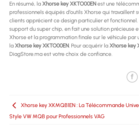
En résumé, la
Xhorse key XKTO00EN
est une télécomman
professionnels équipés d’outils Xhorse qui travaillent 
clients apprécient ce design particulier et fonctionne
support du super chip, en fait une solution précieuse 
Xhorse et la programmation finale sur le véhicule par
la
Xhorse key XKTO00EN
. Pour acquérir la
Xhorse key
DiagStore.ma est votre choix de confiance.
Xhorse key XKMQB1EN : La Télécommande Univer
Style VW MQB pour Professionnels VAG