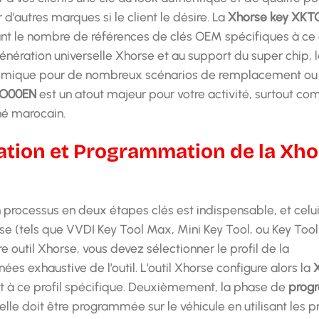
 d’autres marques si le client le désire. La
Xhorse key XK
ant le nombre de références de clés OEM spécifiques à ce
énération universelle Xhorse et au support du super chip, 
onomique pour de nombreux scénarios de remplacement ou
TO00EN
est un atout majeur pour votre activité, surtout co
hé marocain.
ration et Programmation de la Xh
n processus en deux étapes clés est indispensable, et celui
e (tels que VVDI Key Tool Max, Mini Key Tool, ou Key Tool 
tre outil Xhorse, vous devez sélectionner le profil de la
 exhaustive de l’outil. L’outil Xhorse configure alors la
 à ce profil spécifique. Deuxièmement, la phase de
prog
elle doit être programmée sur le véhicule en utilisant les 