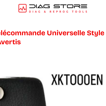
élécommande Universelle Style
vertis