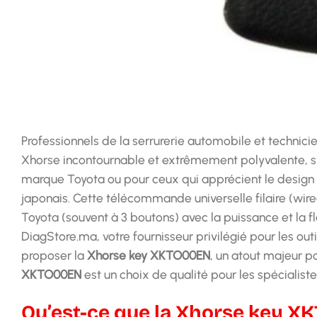
Professionnels de la serrurerie automobile et technici
Xhorse incontournable et extrêmement polyvalente, s
marque Toyota ou pour ceux qui apprécient le design fo
japonais. Cette télécommande universelle filaire (wir
Toyota (souvent à 3 boutons) avec la puissance et la f
DiagStore.ma, votre fournisseur privilégié pour les ou
proposer la
Xhorse key XKTO00EN
, un atout majeur pou
XKTO00EN
est un choix de qualité pour les spécialist
Qu’est-ce que la Xhorse key XK