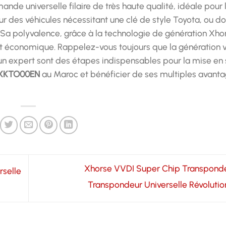
de universelle filaire de très haute qualité, idéale pour 
sur des véhicules nécessitant une clé de style Toyota, ou do
l. Sa polyvalence, grâce à la technologie de génération Xho
et économique. Rappelez-vous toujours que la génération vi
 un expert sont des étapes indispensables pour la mise en
 XKTO00EN
au Maroc et bénéficier de ses multiples avanta
Xhorse VVDI Super Chip Transponder
selle
Transpondeur Universelle Révolutio