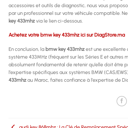
accessoires et outils de diagnostic, nous vous propos
par un professionnel sur votre véhicule compatible. N
key 433mhz
via le lien ci-dessous.
Achetez votre bmw key 433mhz ici sur DiagStore.ma
En conclusion, la
bmw key 433mhz
est une excellente 
système 433MHz (fréquent sur les Séries E et autres mo
absolument fondamental de retenir qu’elle doit être
l’expertise spécifiques aux systèmes BMW (CAS/EWS), e
433mhz
au Maroc, faites confiance à l’expertise de
audi key 868mhz : La Clé de Remplacement Spéc