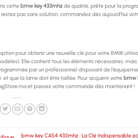
ons cette
bmw key 433mhz
de qualité, prête pour la prog
e restez pas sans solution, commandez dès aujourd’hui vot
option pour obtenir une nouvelle clé pour votre BMW utilisa
dèles). Elle contient tous les éléments nécessaires, mais i
 programmée par un professionnel disposant de l’équipeme
t que la lame doit être taillée. Pour acquérir votre
bmw 
 DiagStore.ma et passez votre commande dès maintenant !
bmw key CAS4 433mhz : La Clé Indispensable p
ifique