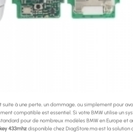
t suite à une perte, un dommage, ou simplement pour avoir
ement compatible est essentiel. Si votre BMW utilise un s
e standard pour de nombreux modèles BMW en Europe et a
key 433mhz
disponible chez DiagStore.ma est la solution q