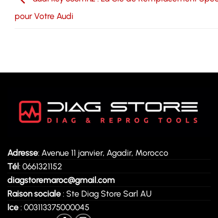
pour Votre Audi
Adresse
: Avenue 11 janvier, Agadir, Morocco
Tél
: 0661321152
diagstoremaroc@gmail.com
Raison sociale
: Ste Diag Store Sarl AU
Ice
: 003113375000045