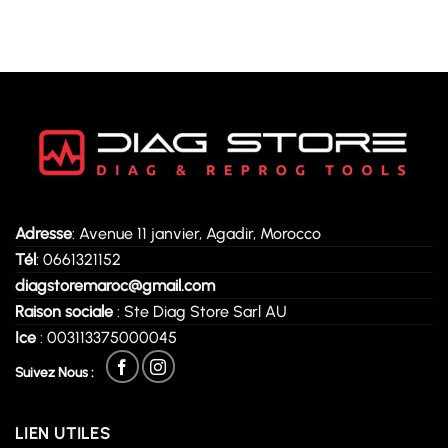
Adresse
: Avenue 11 janvier, Agadir, Morocco
Tél
: 0661321152
diagstoremaroc@gmail.com
Raison sociale
: Ste Diag Store Sarl AU
Ice
: 003113375000045
Suivez Nous :
LIEN UTILES