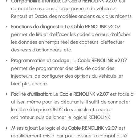
Compatibilité étendue
: Le
Cable RENOLINK v2.07
est
compatible avec une large gamme de véhicules
Renault et Dacia, des modèles anciens aux plus récents.
Fonctions de diagnostic
: Le
Cable RENOLINK v2.07
permet de lire et d’effacer les codes d’erreur, d’afficher
les données en temps réel des capteurs, d’effectuer
des tests d’actionneurs, etc.
Programmation et codage
: Le
Cable RENOLINK v2.07
permet de programmer des clés, de coder des
injecteurs, de configurer des options du véhicule, et
bien plus encore.
Facilité d’utilisation
: Le
Cable RENOLINK v2.07
est facile à
utiliser, même pour les débutants. Il suffit de connecter
le câble à la prise OBD2 du véhicule et à votre
ordinateur, puis de lancer le logiciel RENOLINK.
Mises à jour
: Le logiciel du
Cable RENOLINK v2.07
est
régulièrement mis à jour pour assurer la compatibilité