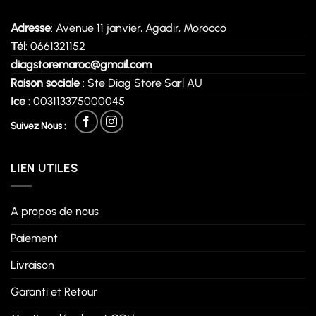
Adresse
: Avenue 11 janvier, Agadir, Morocco
Tél
: 0661321152
diagstoremaroc@gmail.com
Raison sociale
: Ste Diag Store Sarl AU
Ice
: 003113375000045
Suivez Nous :
LIEN UTILES
A propos de nous
Paiement
Livraison
Garanti et Retour