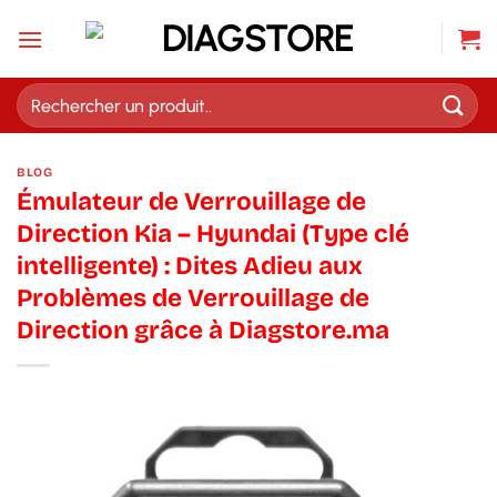
Passer
au
contenu
Recherche
pour :
BLOG
Émulateur de Verrouillage de
Direction Kia – Hyundai (Type clé
intelligente) : Dites Adieu aux
Problèmes de Verrouillage de
Direction grâce à Diagstore.ma