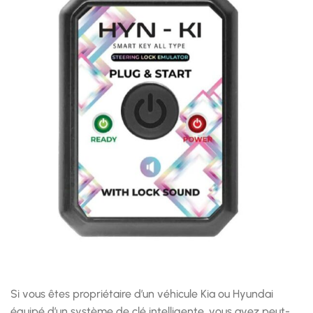
Si vous êtes propriétaire d’un véhicule Kia ou Hyundai
équipé d’un système de clé intelligente, vous avez peut-