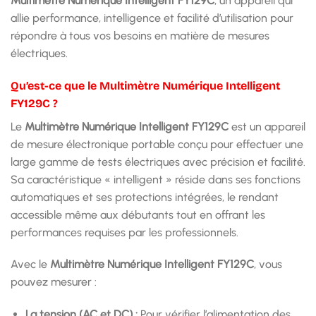
Multimètre Numérique Intelligent FY129C
, un appareil qui
allie performance, intelligence et facilité d’utilisation pour
répondre à tous vos besoins en matière de mesures
électriques.
Qu’est-ce que le Multimètre Numérique Intelligent
FY129C ?
Le
Multimètre Numérique Intelligent FY129C
est un appareil
de mesure électronique portable conçu pour effectuer une
large gamme de tests électriques avec précision et facilité.
Sa caractéristique « intelligent » réside dans ses fonctions
automatiques et ses protections intégrées, le rendant
accessible même aux débutants tout en offrant les
performances requises par les professionnels.
Avec le
Multimètre Numérique Intelligent FY129C
, vous
pouvez mesurer :
La tension (AC et DC) :
Pour vérifier l’alimentation des