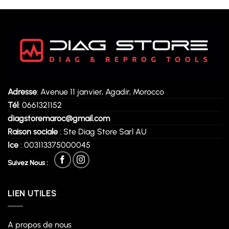
Adresse
: Avenue 11 janvier, Agadir, Morocco
Tél
: 0661321152
diagstoremaroc@gmail.com
Raison sociale
: Ste Diag Store Sarl AU
Ice
: 003113375000045
Suivez Nous :
LIEN UTILES
A propos de nous