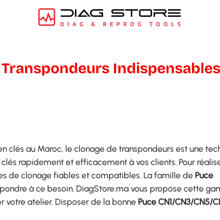
 Transpondeurs Indispensables
 en clés au Maroc, le clonage de transpondeurs est une te
clés rapidement et efficacement à vos clients. Pour réalis
uces de clonage fiables et compatibles. La famille de
Puce
épondre à ce besoin. DiagStore.ma vous propose cette g
 votre atelier. Disposer de la bonne
Puce CN1/CN3/CN5/C