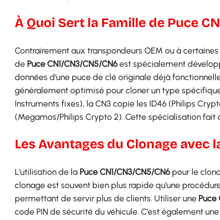
À Quoi Sert la Famille de Puce 
Contrairement aux transpondeurs OEM ou à certaines 
de
Puce CN1/CN3/CN5/CN6
est spécialement dévelop
données d’une puce de clé originale déjà fonctionne
généralement optimisé pour cloner un type spécifique 
Instruments fixes), la CN3 copie les ID46 (Philips Cryp
(Megamos/Philips Crypto 2). Cette spécialisation fait 
Les Avantages du Clonage avec 
L’utilisation de la
Puce CN1/CN3/CN5/CN6
pour le clona
clonage est souvent bien plus rapide qu’une procédur
permettant de servir plus de clients. Utiliser une
Puce
code PIN de sécurité du véhicule. C’est également une 