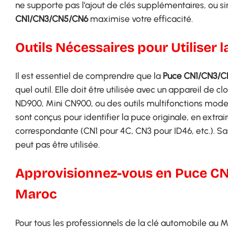
ne supporte pas l’ajout de clés supplémentaires, ou 
CN1/CN3/CN5/CN6
maximise votre efficacité.
Outils Nécessaires pour Utilise
Il est essentiel de comprendre que la
Puce CN1/CN3/
quel outil. Elle doit être utilisée avec un appareil 
ND900, Mini CN900, ou des outils multifonctions mo
sont conçus pour identifier la puce originale, en extrair
correspondante (CN1 pour 4C, CN3 pour ID46, etc.). S
peut pas être utilisée.
Approvisionnez-vous en Puce C
Maroc
Pour tous les professionnels de la clé automobile au M