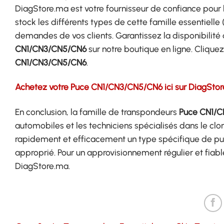
DiagStore.ma est votre fournisseur de confiance pour
stock les différents types de cette famille essentiell
demandes de vos clients. Garantissez la disponibil
CN1/CN3/CN5/CN6
sur notre boutique en ligne. Cliquez
CN1/CN3/CN5/CN6
.
Achetez votre Puce CN1/CN3/CN5/CN6 ici sur DiagSto
En conclusion, la famille de transpondeurs
Puce CN1/
automobiles et les techniciens spécialisés dans le cl
rapidement et efficacement un type spécifique de puce
approprié. Pour un approvisionnement régulier et fiab
DiagStore.ma.