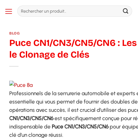
Passer
Recherche
au
pour :
contenu
BLOG
Puce CN1/CN3/CN5/CN6 : Les
le Clonage de Clés
Professionnels de la serrurerie automobile et experts
essentielle qui vous permet de fournir des doubles de 
opérations avec succès, il est crucial d’utiliser des p
CN1/CN3/CN5/CN6
est spécifiquement conçue pour r
indispensable de
Puce CN1/CN3/CN5/CN6
pour équiper
clé d’un clonage réussi.