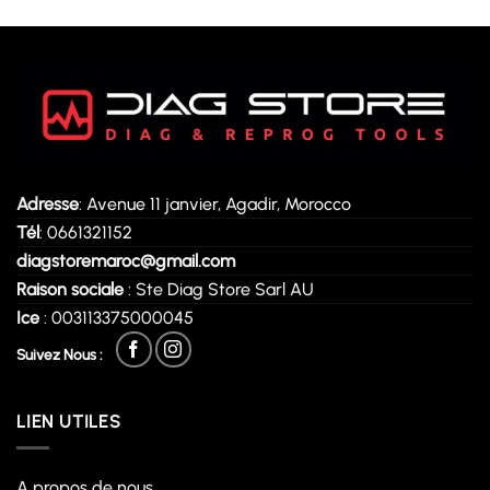
Adresse
: Avenue 11 janvier, Agadir, Morocco
Tél
: 0661321152
diagstoremaroc@gmail.com
Raison sociale
: Ste Diag Store Sarl AU
Ice
: 003113375000045
Suivez Nous :
LIEN UTILES
A propos de nous