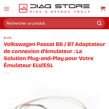
Passer
au
contenu
Recherche
pour :
BLOG
Volkswagen Passat B6 / B7 Adaptateur
de connexion d’émulateur : La
Solution Plug-and-Play pour Votre
Émulateur ELV/ESL