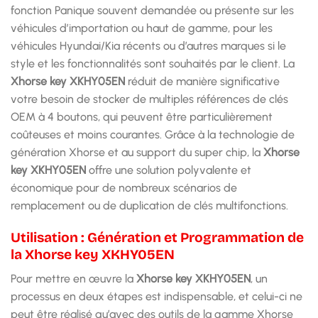
fonction Panique souvent demandée ou présente sur les
véhicules d’importation ou haut de gamme, pour les
véhicules Hyundai/Kia récents ou d’autres marques si le
style et les fonctionnalités sont souhaités par le client. La
Xhorse key XKHY05EN
réduit de manière significative
votre besoin de stocker de multiples références de clés
OEM à 4 boutons, qui peuvent être particulièrement
coûteuses et moins courantes. Grâce à la technologie de
génération Xhorse et au support du super chip, la
Xhorse
key XKHY05EN
offre une solution polyvalente et
économique pour de nombreux scénarios de
remplacement ou de duplication de clés multifonctions.
Utilisation : Génération et Programmation de
la Xhorse key XKHY05EN
Pour mettre en œuvre la
Xhorse key XKHY05EN
, un
processus en deux étapes est indispensable, et celui-ci ne
peut être réalisé qu’avec des outils de la gamme Xhorse