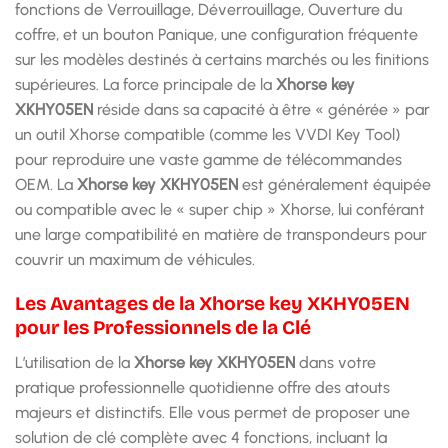
fonctions de Verrouillage, Déverrouillage, Ouverture du
coffre, et un bouton Panique, une configuration fréquente
sur les modèles destinés à certains marchés ou les finitions
supérieures. La force principale de la
Xhorse key
XKHY05EN
réside dans sa capacité à être « générée » par
un outil Xhorse compatible (comme les VVDI Key Tool)
pour reproduire une vaste gamme de télécommandes
OEM. La
Xhorse key XKHY05EN
est généralement équipée
ou compatible avec le « super chip » Xhorse, lui conférant
une large compatibilité en matière de transpondeurs pour
couvrir un maximum de véhicules.
Les Avantages de la Xhorse key XKHY05EN
pour les Professionnels de la Clé
L’utilisation de la
Xhorse key XKHY05EN
dans votre
pratique professionnelle quotidienne offre des atouts
majeurs et distinctifs. Elle vous permet de proposer une
solution de clé complète avec 4 fonctions, incluant la