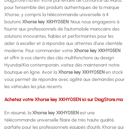
DiagStore.ma est votre partenaire de confiance au Maroc
pour l’ensemble des produits authentiques de la marque
Xhorse, y compris la télécommande universelle à 4
boutons
Xhorse key XKHY05EN
. Nous nous engageons à
fournir aux professionnels de l’automobile marocains des
solutions innovantes, fiables et performantes pour les
aider à exceller et à répondre aux attentes d’une clientèle
moderne. Pour commander votre
Xhorse key XKHY05EN
et offrir à vos clients des clés multifonctions au design
Hyundai/Kia contemporain, visitez dès maintenant notre
boutique en ligne. Avoir la
Xhorse key XKHY05EN
en stock
vous permet de répondre avec agilité aux demandes pour
les véhicules les plus récents.
Achetez votre Xhorse key XKHY05EN ici sur DiagStore.ma
En résumé, la
Xhorse key XKHY05EN
est une
télécommande universelle filaire de très haute qualité,
parfaite pour les professionnels équipés d’outils Xhorse qui