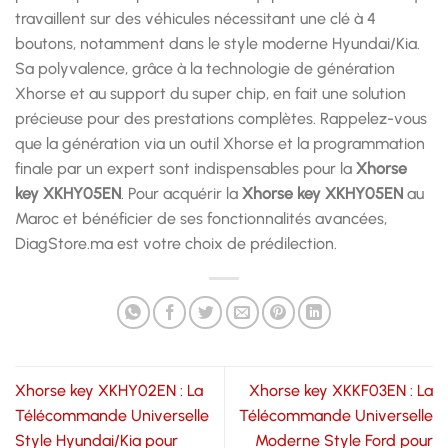
travaillent sur des véhicules nécessitant une clé à 4
boutons, notamment dans le style moderne Hyundai/Kia.
Sa polyvalence, grâce à la technologie de génération
Xhorse et au support du super chip, en fait une solution
précieuse pour des prestations complètes. Rappelez-vous
que la génération via un outil Xhorse et la programmation
finale par un expert sont indispensables pour la
Xhorse
key XKHY05EN
. Pour acquérir la
Xhorse key XKHY05EN
au
Maroc et bénéficier de ses fonctionnalités avancées,
DiagStore.ma est votre choix de prédilection.
Xhorse key XKHY02EN : La
Xhorse key XKKF03EN : La
Télécommande Universelle
Télécommande Universelle
Style Hyundai/Kia pour
Moderne Style Ford pour