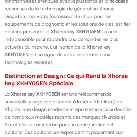
fonctionnalités étendues avec la puissance et la flexibilité
reconnues de la technologie de génération Xhorse.
DiagStore.ma, votre fournisseur de choix pour les
équipements de diagnostic et les solutions de clés, est fier
de vous présenter la
Xhorse key XKHY05EN
, un outil
indispensable pour répondre aux demandes les plus
actuelles du marché. L’utilisation de la
Xhorse key
XKHY05EN
est un signe de votre adaptation aux
technologies récentes.
Distinction et Design : Ce qui Rend la Xhorse
key XKHY05EN Spéciale
La
Xhorse key XKHY05EN
est une télécommande
universelle vierge appartenant à la série XK (filaire) de
Xhorse. Son design moderne et épuré émule celui des clés
de nombreux modèles récents des marques Hyundai et
Kia, et elle se caractérise par une configuration à 4
boutons. Ces boutons correspondent typiquement aux