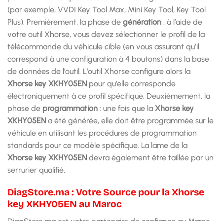
(par exemple, VVDI Key Tool Max, Mini Key Tool, Key Tool
Plus). Premièrement, la phase de
génération
: à l’aide de
votre outil Xhorse, vous devez sélectionner le profil de la
télécommande du véhicule cible (en vous assurant qu’il
correspond à une configuration à 4 boutons) dans la base
de données de l’outil. L’outil Xhorse configure alors la
Xhorse key XKHY05EN
pour qu’elle corresponde
électroniquement à ce profil spécifique. Deuxièmement, la
phase de
programmation
: une fois que la
Xhorse key
XKHY05EN
a été générée, elle doit être programmée sur le
véhicule en utilisant les procédures de programmation
standards pour ce modèle spécifique. La lame de la
Xhorse key XKHY05EN
devra également être taillée par un
serrurier qualifié.
DiagStore.ma : Votre Source pour la Xhorse
key XKHY05EN au Maroc