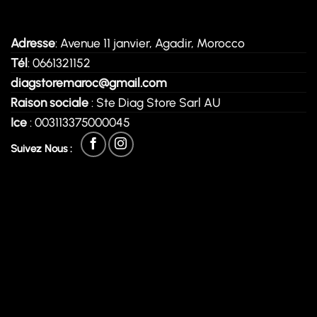
Adresse
: Avenue 11 janvier, Agadir, Morocco
Tél
: 0661321152
diagstoremaroc@gmail.com
Raison sociale
: Ste Diag Store Sarl AU
Ice
: 003113375000045
Suivez Nous :