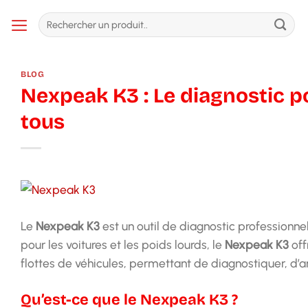
Passer
Recherche
au
pour :
contenu
BLOG
Nexpeak K3 : Le diagnostic po
tous
Le
Nexpeak K3
est un outil de diagnostic professionnel 
pour les voitures et les poids lourds, le
Nexpeak K3
off
flottes de véhicules, permettant de diagnostiquer, d’a
Qu’est-ce que le Nexpeak K3 ?