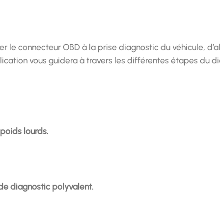
cter le connecteur OBD à la prise diagnostic du véhicule, d’a
lication vous guidera à travers les différentes étapes du di
 poids lourds.
de diagnostic polyvalent.