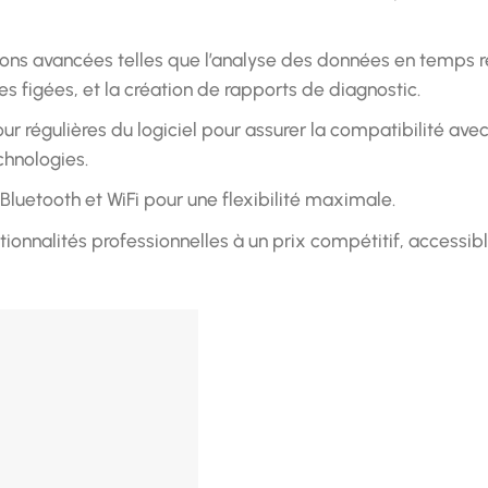
ions avancées telles que l’analyse des données en temps r
s figées, et la création de rapports de diagnostic.
ur régulières du logiciel pour assurer la compatibilité avec
chnologies.
Bluetooth et WiFi pour une flexibilité maximale.
tionnalités professionnelles à un prix compétitif, accessib