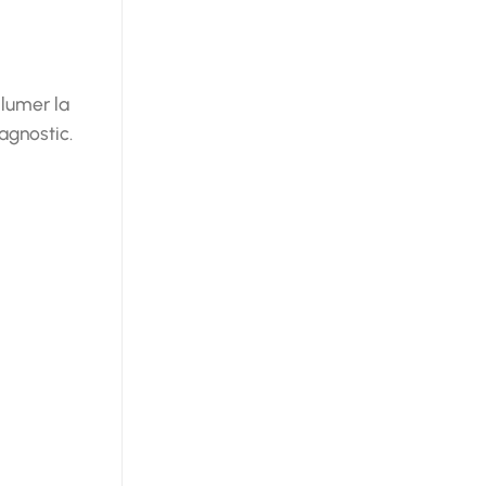
llumer la
agnostic.