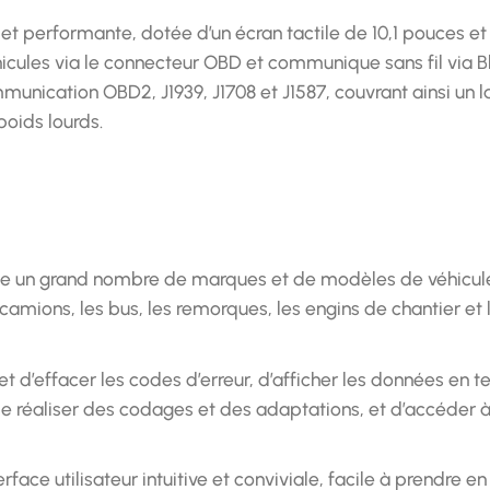
et performante, dotée d’un écran tactile de 10,1 pouces et
hicules via le connecteur OBD et communique sans fil via B
unication OBD2, J1939, J1708 et J1587, couvrant ainsi un l
oids lourds.
e un grand nombre de marques et de modèles de véhicul
s camions, les bus, les remorques, les engins de chantier et 
et d’effacer les codes d’erreur, d’afficher les données en 
 de réaliser des codages et des adaptations, et d’accéder 
rface utilisateur intuitive et conviviale, facile à prendre en