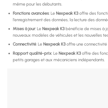
même pour les débutants.
Fonctions avancées
: Le
Nexpeak K3
offre des fonct
l’enregistrement des données, la lecture des donnée
Mises à jour
: Le
Nexpeak K3
bénéficie de mises à jo
nouveaux modèles de véhicules et les nouvelles te
Connectivité
: Le
Nexpeak K3
offre une connectivité 
Rapport qualité-prix
: Le
Nexpeak K3
offre des fonc
petits garages et aux mécaniciens indépendants.