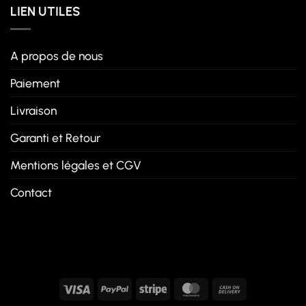
LIEN UTILES
A propos de nous
Paiement
Livraison
Garanti et Retour
Mentions légales et CGV
Contact
Visa
PayPal
Stripe
MasterCard
Cash
On