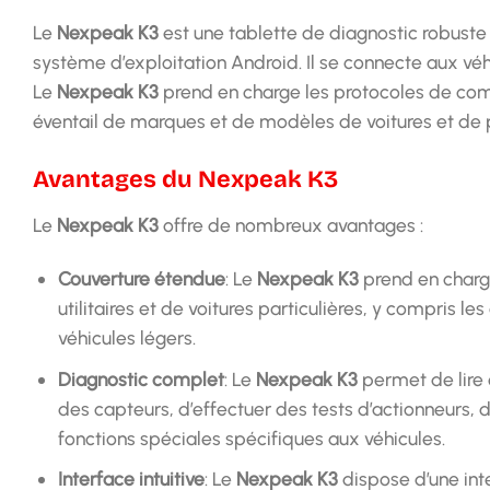
Le
Nexpeak K3
est une tablette de diagnostic robuste 
système d’exploitation Android. Il se connecte aux vé
Le
Nexpeak K3
prend en charge les protocoles de comm
éventail de marques et de modèles de voitures et de p
Avantages du Nexpeak K3
Le
Nexpeak K3
offre de nombreux avantages :
Couverture étendue
: Le
Nexpeak K3
prend en charg
utilitaires et de voitures particulières, y compris le
véhicules légers.
Diagnostic complet
: Le
Nexpeak K3
permet de lire 
des capteurs, d’effectuer des tests d’actionneurs,
fonctions spéciales spécifiques aux véhicules.
Interface intuitive
: Le
Nexpeak K3
dispose d’une inte